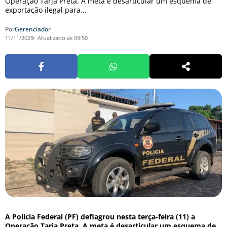
Operação Tarja Preta. A meta é desarticular um esquema de
exportação ilegal para...
Por
Gerenciador
11/11/2025
Atualizado às 09:50
A Polícia Federal (PF) deflagrou nesta terça-feira (11) a
Operação Tarja Preta. A meta é desarticular um esquema de