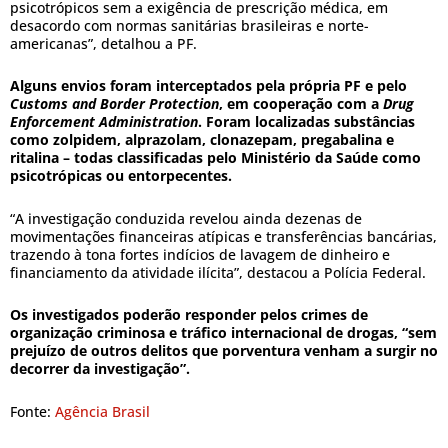
psicotrópicos sem a exigência de prescrição médica, em
desacordo com normas sanitárias brasileiras e norte-
americanas”, detalhou a PF.
Alguns envios foram interceptados pela própria PF e pelo
Customs and Border Protection
, em cooperação com a
Drug
Enforcement Administration
. Foram localizadas substâncias
como zolpidem, alprazolam, clonazepam, pregabalina e
ritalina – todas classificadas pelo Ministério da Saúde como
psicotrópicas ou entorpecentes.
“A investigação conduzida revelou ainda dezenas de
movimentações financeiras atípicas e transferências bancárias,
trazendo à tona fortes indícios de lavagem de dinheiro e
financiamento da atividade ilícita”, destacou a Polícia Federal.
Os investigados poderão responder pelos crimes de
organização criminosa e tráfico internacional de drogas, “sem
prejuízo de outros delitos que porventura venham a surgir no
decorrer da investigação”.
Fonte:
Agência Brasil