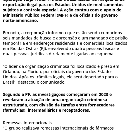
exportação ilegal para os Estados Unidos de medicamentos
sujeitos a controle especial. A ação contou com o apoio do
Ministério Público Federal (MPF) e de oficiais do governo
norte-americano.
Em nota, a corporação informou que estão sendo cumpridos
seis mandados de busca e apreensão e um mandado de prisão
temporária em endereços residenciais e comerciais localizados
em Rio das Ostras (RJ), envolvendo quatro pessoas físicas e
duas pessoas jurídicas diretamente ligadas ao esquema.
“O líder da organização criminosa foi localizado e preso em
Orlando, na Flórida, por oficiais do governo dos Estados
Unidos. Após os trâmites legais, ele será deportado para o
Brasil”, destacou o comunicado.
Segundo a PF, as investigações começaram em 2023 e
revelaram a atuação de uma organização criminosa
estruturada, com divisão de tarefas entre fornecedores
(farmácias), intermediários e receptadores.
Remessas internacionais
“O grupo realizava remessas internacionais de fármacos