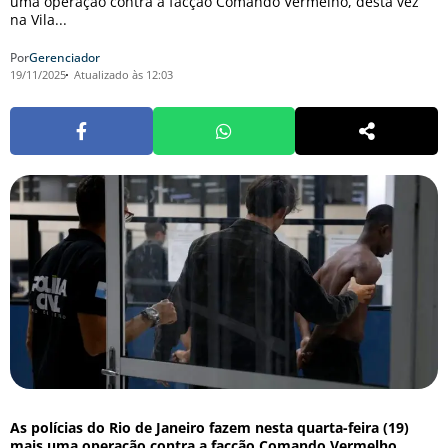
uma operação contra a facção Comando Vermelho, desta vez
na Vila...
Por
Gerenciador
19/11/2025
Atualizado às 12:03
As polícias do Rio de Janeiro fazem nesta quarta-feira (19)
mais uma operação contra a facção Comando Vermelho,