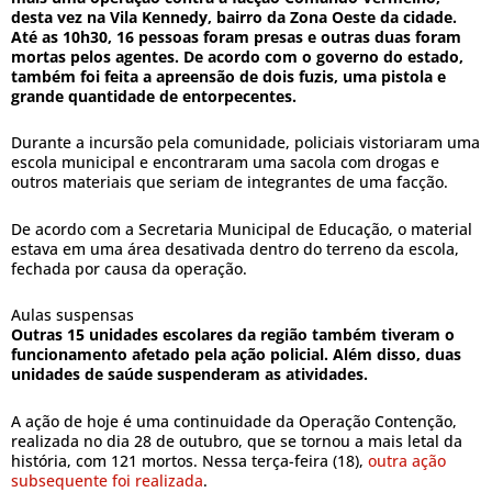
desta vez na Vila Kennedy, bairro da Zona Oeste da cidade.
Até as 10h30, 16 pessoas foram presas e outras duas foram
mortas pelos agentes. De acordo com o governo do estado,
também foi feita a apreensão de dois fuzis, uma pistola e
grande quantidade de entorpecentes.
Durante a incursão pela comunidade, policiais vistoriaram uma
escola municipal e encontraram uma sacola com drogas e
outros materiais que seriam de integrantes de uma facção.
De acordo com a Secretaria Municipal de Educação, o material
estava em uma área desativada dentro do terreno da escola,
fechada por causa da operação.
Aulas suspensas
Outras 15 unidades escolares da região também tiveram o
funcionamento afetado pela ação policial. Além disso, duas
unidades de saúde suspenderam as atividades.
A ação de hoje é uma continuidade da Operação Contenção,
realizada no dia 28 de outubro, que se tornou a mais letal da
história, com 121 mortos. Nessa terça-feira (18),
outra ação
subsequente foi realizada
.