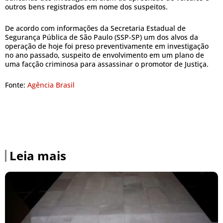
outros bens registrados em nome dos suspeitos.
De acordo com informações da Secretaria Estadual de
Segurança Pública de São Paulo (SSP-SP) um dos alvos da
operação de hoje foi preso preventivamente em investigação
no ano passado, suspeito de envolvimento em um plano de
uma facção criminosa para assassinar o promotor de Justiça.
Fonte:
Agência Brasil
Leia mais