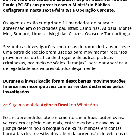
Paulo (PC-SP) em parceria com o Ministério Público
deflagraram nesta sexta-feira (8) a Operação Caronte.
Os agentes estão cumprindo 11 mandados de busca e
apreensão em oito cidades paulistas: Campinas, Atibaia, Monte
Mor, Sumaré, Limeira, Mogi das Cruzes, Osasco e Taquaritinga.
Segundo as investigações, empresas do ramo de transportes e
uma outra de rodeio eram usadas para movimentar recursos
provenientes do tráfico de drogas e de outras práticas
criminosas, por meio de sócios “laranjas”, para dar aparência
de legalidade aos valores obtidos ilegalmente.
Durante a investigação foram descobertas movimentações
financeiras incompatíveis com as rendas declaradas pelos
investigados.
>> Siga o canal da
Agência Brasil
no WhatsApp
Foram apreendidos até o momento caminhões, automóveis,
valores em espécie e animais, entre eles bois e cavalos. A
Justiça determinou o bloqueio de R$ 10 milhões em contas
bancárias dos investigados, além da apreensão de veículos e