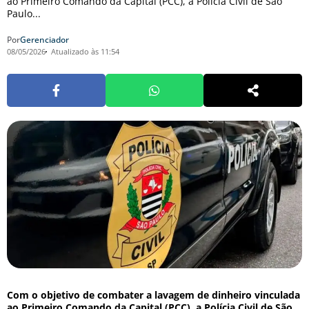
ao Primeiro Comando da Capital (PCC), a Polícia Civil de São
Paulo...
Por
Gerenciador
08/05/2026
Atualizado às 11:54
Com o objetivo de combater a lavagem de dinheiro vinculada
ao Primeiro Comando da Capital (PCC), a Polícia Civil de São