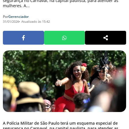
segurança no Carnaval, na capital paulista, para atender as
mulheres. A...
Por
Gerenciador
31/01/2026
Atualizado às 15:42
A Polícia Militar de São Paulo terá um esquema especial de
segurança no Carnaval, na capital paulista, para atender as