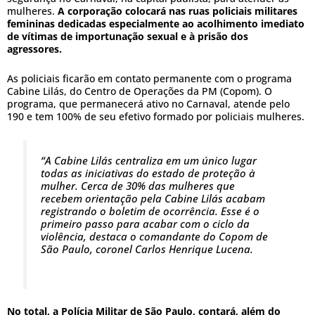
mulheres.
A corporação colocará nas ruas policiais militares
femininas dedicadas especialmente ao acolhimento imediato
de vítimas de importunação sexual e à prisão dos
agressores.
As policiais ficarão em contato permanente com o programa
Cabine Lilás, do Centro de Operações da PM (Copom). O
programa, que permanecerá ativo no Carnaval, atende pelo
190 e tem 100% de seu efetivo formado por policiais mulheres.
“A Cabine Lilás centraliza em um único lugar
todas as iniciativas do estado de proteção à
mulher. Cerca de 30% das mulheres que
recebem orientação pela Cabine Lilás acabam
registrando o boletim de ocorrência. Esse é o
primeiro passo para acabar com o ciclo da
violência, destaca o comandante do Copom de
São Paulo, coronel Carlos Henrique Lucena.
No total, a Polícia Militar de São Paulo, contará, além do