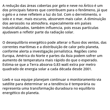
A redução das áreas cobertas por gelo e neve no Ártico é um
dos principais fatores que contribuem para o fenômeno, já que
o gelo e a neve refletem a luz do Sol. Com o derretimento, o
solo e o mar, mais escuros, absorvem mais calor. A diminuição
dos aerossóis na atmosfera, especialmente em países
industrializados, também influencia, pois essas partículas
ajudavam a refletir parte da radiação solar.
O desequilíbrio energético pode alterar o fluxo dos ventos, das
correntes marítimas e a distribuição de calor pelo planeta,
conforme alerta a investigação jornalística. Regiões como
Europa, América do Norte e partes da Ásia podem sofrer um
aumento de temperatura mais rápido do que o esperado.
Estima-se que a Terra absorva 0,83 watt extra por metro
quadrado de energia solar a cada década desde 2001.
Loeb e sua equipe planejam continuar o monitoramento via
satélite para determinar se a tendência é temporária ou
representa uma transformação duradoura no equilíbrio
energético do planeta.