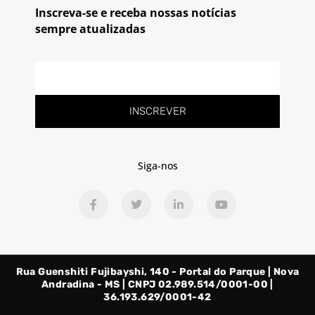
Inscreva-se e receba nossas notícias
sempre atualizadas
E-
mail
INSCREVER
Siga-nos
F
T
L
Y
a
w
i
o
c
i
n
u
e
t
k
t
b
t
e
u
o
e
d
b
o
r
i
e
Rua Guenshiti Fujibayshi, 140 - Portal do Parque | Nova
k
n
-
-
Andradina - MS | CNPJ 02.989.514/0001-00 |
f
i
36.193.629/0001-42
n