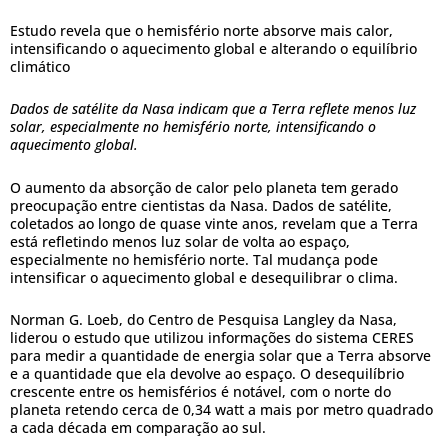
Estudo revela que o hemisfério norte absorve mais calor,
intensificando o aquecimento global e alterando o equilíbrio
climático
Dados de satélite da Nasa indicam que a Terra reflete menos luz
solar, especialmente no hemisfério norte, intensificando o
aquecimento global.
O aumento da absorção de calor pelo planeta tem gerado
preocupação entre cientistas da Nasa. Dados de satélite,
coletados ao longo de quase vinte anos, revelam que a Terra
está refletindo menos luz solar de volta ao espaço,
especialmente no hemisfério norte. Tal mudança pode
intensificar o aquecimento global e desequilibrar o clima.
Norman G. Loeb, do Centro de Pesquisa Langley da Nasa,
liderou o estudo que utilizou informações do sistema CERES
para medir a quantidade de energia solar que a Terra absorve
e a quantidade que ela devolve ao espaço. O desequilíbrio
crescente entre os hemisférios é notável, com o norte do
planeta retendo cerca de 0,34 watt a mais por metro quadrado
a cada década em comparação ao sul.