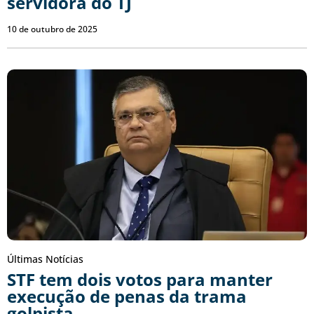
servidora do TJ
10 de outubro de 2025
Últimas Notícias
STF tem dois votos para manter
execução de penas da trama
golpista