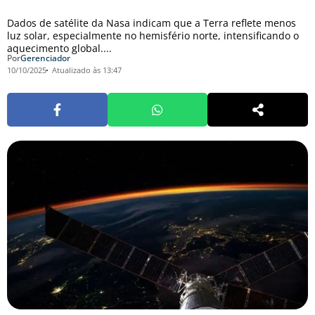
Dados de satélite da Nasa indicam que a Terra reflete menos
luz solar, especialmente no hemisfério norte, intensificando o
aquecimento global....
Por
Gerenciador
10/10/2025
Atualizado às 13:47