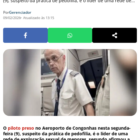
(9), suspeito da prática de pedofilia, é o líder de uma rede de...
Por
Gerenciador
09/02/2026
Atualizado às 13:15
O
piloto preso
no Aeroporto de Congonhas nesta segunda-
feira (9), suspeito da prática de pedofilia, é o líder de uma
rede de exploração sexual de menores, segundo afirmou a