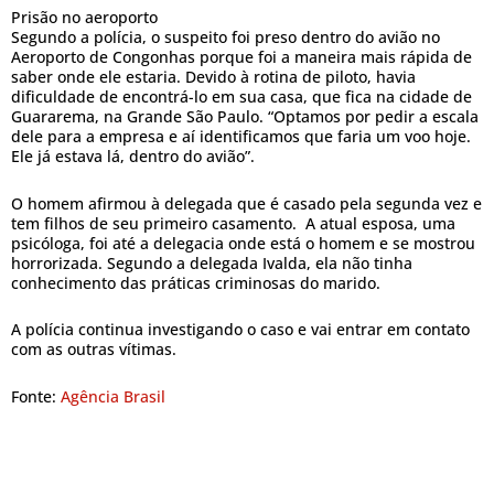
Prisão no aeroporto
Segundo a polícia, o suspeito foi preso dentro do avião no
Aeroporto de Congonhas porque foi a maneira mais rápida de
saber onde ele estaria. Devido à rotina de piloto, havia
dificuldade de encontrá-lo em sua casa, que fica na cidade de
Guararema, na Grande São Paulo. “Optamos por pedir a escala
dele para a empresa e aí identificamos que faria um voo hoje.
Ele já estava lá, dentro do avião”.
O homem afirmou à delegada que é casado pela segunda vez e
tem filhos de seu primeiro casamento. A atual esposa, uma
psicóloga, foi até a delegacia onde está o homem e se mostrou
horrorizada. Segundo a delegada Ivalda, ela não tinha
conhecimento das práticas criminosas do marido.
A polícia continua investigando o caso e vai entrar em contato
com as outras vítimas.
Fonte:
Agência Brasil