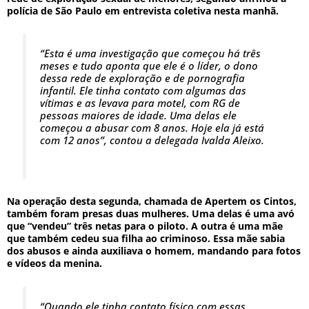
polícia de São Paulo em entrevista coletiva nesta manhã.
“Esta é uma investigação que começou há três
meses e tudo aponta que ele é o líder, o dono
dessa rede de exploração e de pornografia
infantil. Ele tinha contato com algumas das
vítimas e as levava para motel, com RG de
pessoas maiores de idade. Uma delas ele
começou a abusar com 8 anos. Hoje ela já está
com 12 anos”, contou a delegada Ivalda Aleixo.
Na operação desta segunda, chamada de Apertem os Cintos,
também foram presas duas mulheres. Uma delas é uma avó
que “vendeu” três netas para o piloto. A outra é uma mãe
que também cedeu sua filha ao criminoso. Essa mãe sabia
dos abusos e ainda auxiliava o homem, mandando para fotos
e vídeos da menina.
“Quando ele tinha contato físico com essas