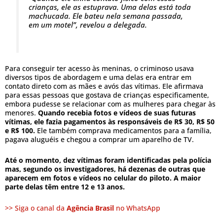
crianças, ele as estuprava. Uma delas está toda
machucada. Ele bateu nela semana passada,
em um motel”, revelou a delegada.
Para conseguir ter acesso às meninas, o criminoso usava
diversos tipos de abordagem e uma delas era entrar em
contato direto com as mães e avós das vítimas. Ele afirmava
para essas pessoas que gostava de crianças especificamente,
embora pudesse se relacionar com as mulheres para chegar às
menores.
Quando recebia fotos e vídeos de suas futuras
vítimas, ele fazia pagamentos às responsáveis de R$ 30, R$ 50
e R$ 100.
Ele também comprava medicamentos para a família,
pagava aluguéis e chegou a comprar um aparelho de TV.
Até o momento, dez vítimas foram identificadas pela polícia
mas, segundo os investigadores, há dezenas de outras que
aparecem em fotos e vídeos no celular do piloto. A maior
parte delas têm entre 12 e 13 anos.
>> Siga o canal da
Agência Brasil
no WhatsApp