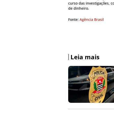
curso das investigações, c
de dinheiro.
Fonte:
Agência Brasil
Leia mais