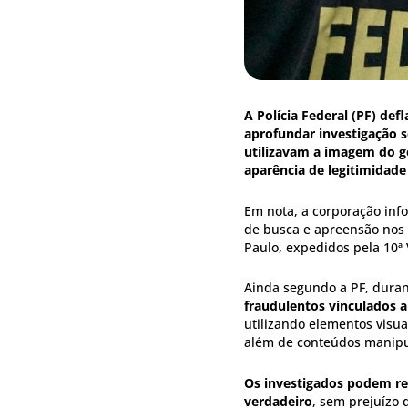
A Polícia Federal (PF) def
aprofundar investigação s
utilizavam a imagem do go
aparência de legitimidade 
Em nota, a corporação in
de busca e apreensão nos e
Paulo, expedidos pela 10ª 
Ainda segundo a PF, duran
fraudulentos vinculados a
utilizando elementos visua
além de conteúdos manipula
Os investigados podem res
verdadeiro
, sem prejuízo 