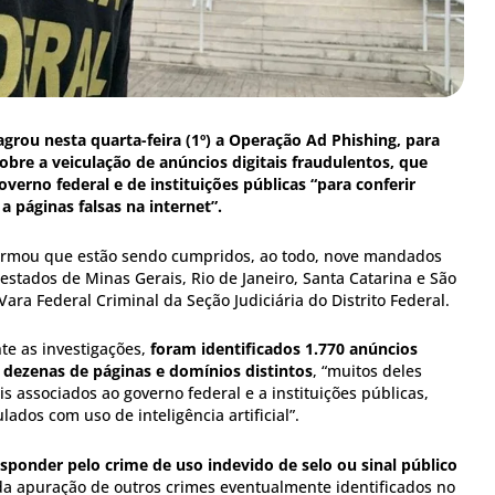
lagrou nesta quarta-feira (1º) a Operação Ad Phishing, para
obre a veiculação de anúncios digitais fraudulentos, que
verno federal e de instituições públicas “para conferir
a páginas falsas na internet”.
formou que estão sendo cumpridos, ao todo, nove mandados
stados de Minas Gerais, Rio de Janeiro, Santa Catarina e São
Vara Federal Criminal da Seção Judiciária do Distrito Federal.
te as investigações,
foram identificados 1.770 anúncios
 dezenas de páginas e domínios distintos
, “muitos deles
is associados ao governo federal e a instituições públicas,
dos com uso de inteligência artificial”.
ponder pelo crime de uso indevido de selo ou sinal público
da apuração de outros crimes eventualmente identificados no