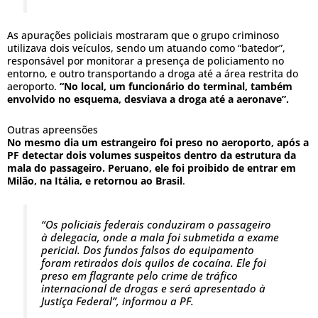
As apurações policiais mostraram que o grupo criminoso
utilizava dois veículos, sendo um atuando como “batedor”,
responsável por monitorar a presença de policiamento no
entorno, e outro transportando a droga até a área restrita do
aeroporto.
“No local, um funcionário do terminal, também
envolvido no esquema, desviava a droga até a aeronave”.
Outras apreensões
No mesmo dia um estrangeiro foi preso no aeroporto, após a
PF detectar dois volumes suspeitos dentro da estrutura da
mala do passageiro. Peruano, ele foi proibido de entrar em
Milão, na Itália, e retornou ao Brasil
.
“Os policiais federais conduziram o passageiro
à delegacia, onde a mala foi submetida a exame
pericial. Dos fundos falsos do equipamento
foram retirados dois quilos de cocaína. Ele foi
preso em flagrante pelo crime de tráfico
internacional de drogas e será apresentado à
Justiça Federal”, informou a PF.