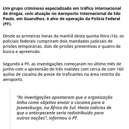
Um grupo criminoso especializado em tráfico internacional
de drogas, com atuação no Aeroporto Internacional de São
Paulo, em Guarulhos, é alvo de operação da Polícia Federal
(PF).
Desde as primeiras horas da manhã desta quinta-feira (16), os
policiais federais cumpriram dois mandados judiciais de
prisões temporárias, dois de prisões preventivas e quatro de
busca e apreensão.
Segundo a PF, as investigações começaram no último mês de
junho com a apreensão de três malotes com cerca de com 160
quilos de cocaína de posse de traficantes na área restrita do
aeroporto.
“As investigações apontaram que a organização
tinha como objetivo enviar a cocaína para a
Joanesburgo, na África do Sul. Havia indícios de
que o entorpecente seria redistribuído para
outras nações”, informou a PF.