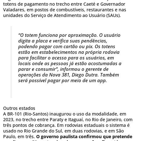
totens de pagamento no trecho entre Caeté e Governador
Valadares, em postos de combustíveis, restaurantes e nas
unidades do Serviço de Atendimento ao Usuário (SAUs).
“O totem funciona por aproximação. O usuário
digita a placa e verifica suas pendências,
podendo pagar com cartão ou pix. Os totens
estão em estabelecimentos na própria rodovia
para facilitar o acesso para os usuários, em
locais onde as pessoas já estão acostumadas a
parar e consumir”, informou o gerente de
operações da Nova 381, Diego Dutra. Também
será possível pagar por meio de um app.
Outros estados
A BR-101 (Rio-Santos) inaugurou o uso da modalidade, em
2023, no trecho entre Paraty e Itaguaí, no Rio de Janeiro, com
três pontos de cobrança. Em rodovias estaduais o sistema é
usado no Rio Grande do Sul, em duas rodovias, e em São
Paulo, em três.
O governo paulista confirmou que pretende