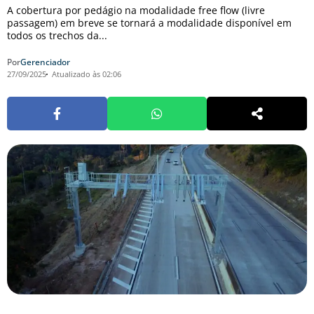
A cobertura por pedágio na modalidade free flow (livre
passagem) em breve se tornará a modalidade disponível em
todos os trechos da...
Por
Gerenciador
27/09/2025
Atualizado às 02:06