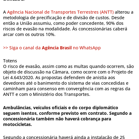
A
Agência Nacional de Transportes Terrestres (ANTT)
alterou a
metodologia de precificação e de divisão de custos. Desde
então a União assumiu, como poder concedente, 90% dos
riscos de evasão na modalidade. Às concessionárias caberá
arcar com os outros 10%.
>> Siga o canal da
Agência Brasil
no WhatsApp
Totens
O risco de evasão, assim como as multas quando ocorrem, são
objeto de discussão na Câmara, como ocorre com o Projeto de
Lei 4.643/2020. As propostas defendem de anistia aos
devedores até o banimento do sistema de vias concedidas e
caminham para consenso em convergência com as regras da
ANTT e com o Ministério dos Transportes.
Ambulâncias, veículos oficiais e do corpo diplomático
seguem isentos, conforme previsto em contrato. Segundo a
concessionária também não haverá cobrança para
motocicletas.
Segundo a concessionária haverá ainda a instalação de 25