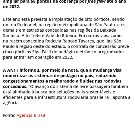
ampliar para 58 pontos de cobrança por
free flow
até o ano
de 2032.
Este ano está prevista a implantação de oito pórticos, sendo
um no Rodoanel, na região metropolitana de São Paulo, e os
demais em estradas concedidas nas regiões da Baixada
Santista, Alto Tietê e Vale do Ribeira. Em outras vias, como
na recém concedida Rodovia Raposo Tavares, que liga São
Paulo à região oeste do estado, o contrato de concessão prevê
cinco pórticos Siga Fácil de pedágio eletrônico programados
para entrar em operação em 2032.
A ANTT informou, por meio de nota, que a mudança visa
modernizar os sistemas de pedágio no país, reduzindo
congestionamentos e melhorando a fluidez nas rodovias
concedidas.
“O avanço do sistema de livre passagem também
está alinhado à busca por soluções mais sustentáveis e
eficientes para a infraestrutura rodoviária brasileira”, aponta a
agência.
Fonte:
Agência Brasil