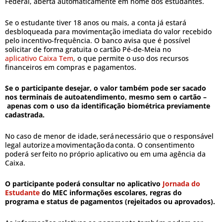
Federal, aberta automaticamente em nome dos estudantes.
Se o estudante tiver 18 anos ou mais, a conta já estará
desbloqueada para movimentação imediata do valor recebido
pelo incentivo-frequência. O banco avisa que é possível
solicitar de forma gratuita o cartão Pé-de-Meia no
aplicativo Caixa Tem
, o que permite o uso dos recursos
financeiros em compras e pagamentos.
Se o participante desejar, o valor também pode ser sacado
nos terminais de autoatendimento, mesmo sem o cartão –
apenas com o uso da identificação biométrica previamente
cadastrada.
No caso de menor de idade, será necessário que o responsável
legal autorize a movimentação da conta. O consentimento
poderá ser feito no próprio aplicativo ou em uma agência da
Caixa.
O participante poderá consultar no aplicativo
Jornada do
Estudante
do MEC informações escolares, regras do
programa e status de pagamentos (rejeitados ou aprovados).