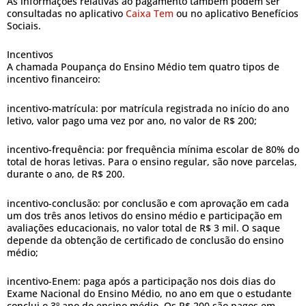
As informações relativas ao pagamento também podem ser
consultadas no aplicativo
Caixa Tem
ou no aplicativo Benefícios
Sociais.
Incentivos
A chamada Poupança do Ensino Médio tem quatro tipos de
incentivo financeiro:
incentivo-matrícula: por matrícula registrada no início do ano
letivo, valor pago uma vez por ano, no valor de R$ 200;
incentivo-frequência: por frequência mínima escolar de 80% do
total de horas letivas. Para o ensino regular, são nove parcelas,
durante o ano, de R$ 200.
incentivo-conclusão: por conclusão e com aprovação em cada
um dos três anos letivos do ensino médio e participação em
avaliações educacionais, no valor total de R$ 3 mil. O saque
depende da obtenção de certificado de conclusão do ensino
médio;
incentivo-Enem: paga após a participação nos dois dias do
Exame Nacional do Ensino Médio, no ano em que o estudante
conclui o 3º ano do ensino médio. Os R$ 200 são pagos em