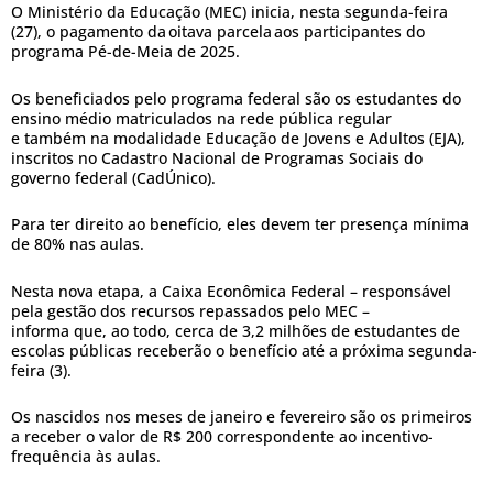
O Ministério da Educação (MEC) inicia, nesta segunda-feira
(27), o pagamento da oitava parcela aos participantes do
programa Pé-de-Meia de 2025.
Os beneficiados pelo programa federal são os estudantes do
ensino médio matriculados na rede pública regular
e também na modalidade Educação de Jovens e Adultos (EJA),
inscritos no Cadastro Nacional de Programas Sociais do
governo federal (CadÚnico).
Para ter direito ao benefício, eles devem ter presença mínima
de 80% nas aulas.
Nesta nova etapa, a Caixa Econômica Federal – responsável
pela gestão dos recursos repassados pelo MEC –
informa que, ao todo, cerca de 3,2 milhões de estudantes de
escolas públicas receberão o benefício até a próxima segunda-
feira (3).
Os nascidos nos meses de janeiro e fevereiro são os primeiros
a receber o valor de R$ 200 correspondente ao incentivo-
frequência às aulas.