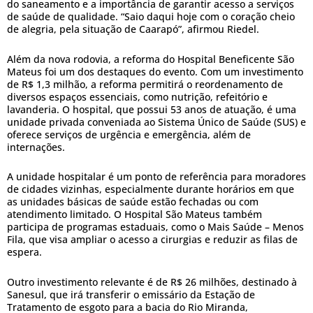
do saneamento e a importância de garantir acesso a serviços
de saúde de qualidade. “Saio daqui hoje com o coração cheio
de alegria, pela situação de Caarapó”, afirmou Riedel.
Além da nova rodovia, a reforma do Hospital Beneficente São
Mateus foi um dos destaques do evento. Com um investimento
de R$ 1,3 milhão, a reforma permitirá o reordenamento de
diversos espaços essenciais, como nutrição, refeitório e
lavanderia. O hospital, que possui 53 anos de atuação, é uma
unidade privada conveniada ao Sistema Único de Saúde (SUS) e
oferece serviços de urgência e emergência, além de
internações.
A unidade hospitalar é um ponto de referência para moradores
de cidades vizinhas, especialmente durante horários em que
as unidades básicas de saúde estão fechadas ou com
atendimento limitado. O Hospital São Mateus também
participa de programas estaduais, como o Mais Saúde – Menos
Fila, que visa ampliar o acesso a cirurgias e reduzir as filas de
espera.
Outro investimento relevante é de R$ 26 milhões, destinado à
Sanesul, que irá transferir o emissário da Estação de
Tratamento de esgoto para a bacia do Rio Miranda,