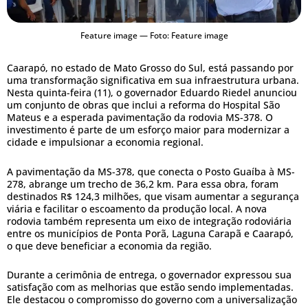
Feature image — Foto: Feature image
Caarapó, no estado de Mato Grosso do Sul, está passando por
uma transformação significativa em sua infraestrutura urbana.
Nesta quinta-feira (11), o governador Eduardo Riedel anunciou
um conjunto de obras que inclui a reforma do Hospital São
Mateus e a esperada pavimentação da rodovia MS-378. O
investimento é parte de um esforço maior para modernizar a
cidade e impulsionar a economia regional.
A pavimentação da MS-378, que conecta o Posto Guaíba à MS-
278, abrange um trecho de 36,2 km. Para essa obra, foram
destinados R$ 124,3 milhões, que visam aumentar a segurança
viária e facilitar o escoamento da produção local. A nova
rodovia também representa um eixo de integração rodoviária
entre os municípios de Ponta Porã, Laguna Carapã e Caarapó,
o que deve beneficiar a economia da região.
Durante a cerimônia de entrega, o governador expressou sua
satisfação com as melhorias que estão sendo implementadas.
Ele destacou o compromisso do governo com a universalização