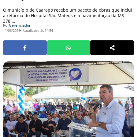
O município de Caarapó recebe um pacote de obras que inclui
a reforma do Hospital São Mateus e a pavimentação da MS-
378,...
Por
Gerenciador
11/06/2026
Atualizado às 14:54