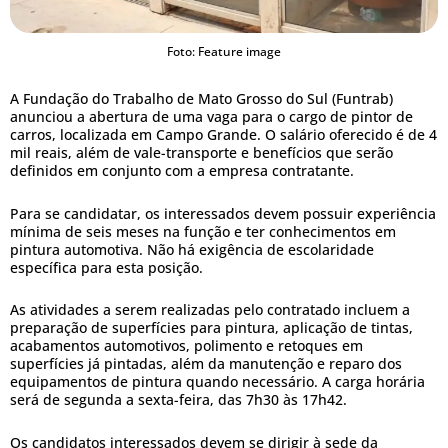
Foto: Feature image
A Fundação do Trabalho de Mato Grosso do Sul (Funtrab)
anunciou a abertura de uma vaga para o cargo de pintor de
carros, localizada em Campo Grande. O salário oferecido é de 4
mil reais, além de vale-transporte e benefícios que serão
definidos em conjunto com a empresa contratante.
Para se candidatar, os interessados devem possuir experiência
mínima de seis meses na função e ter conhecimentos em
pintura automotiva. Não há exigência de escolaridade
específica para esta posição.
As atividades a serem realizadas pelo contratado incluem a
preparação de superfícies para pintura, aplicação de tintas,
acabamentos automotivos, polimento e retoques em
superfícies já pintadas, além da manutenção e reparo dos
equipamentos de pintura quando necessário. A carga horária
será de segunda a sexta-feira, das 7h30 às 17h42.
Os candidatos interessados devem se dirigir à sede da