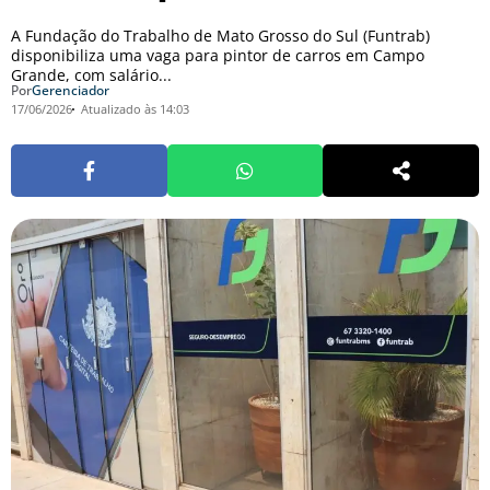
A Fundação do Trabalho de Mato Grosso do Sul (Funtrab)
disponibiliza uma vaga para pintor de carros em Campo
Grande, com salário...
Por
Gerenciador
17/06/2026
Atualizado às 14:03