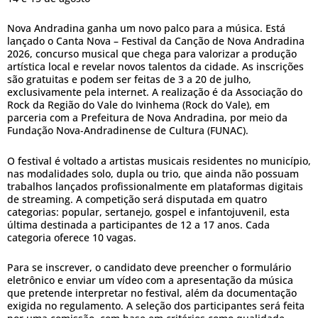
Nova Andradina ganha um novo palco para a música. Está
lançado o Canta Nova – Festival da Canção de Nova Andradina
2026, concurso musical que chega para valorizar a produção
artística local e revelar novos talentos da cidade. As inscrições
são gratuitas e podem ser feitas de 3 a 20 de julho,
exclusivamente pela internet. A realização é da Associação do
Rock da Região do Vale do Ivinhema (Rock do Vale), em
parceria com a Prefeitura de Nova Andradina, por meio da
Fundação Nova-Andradinense de Cultura (FUNAC).
O festival é voltado a artistas musicais residentes no município,
nas modalidades solo, dupla ou trio, que ainda não possuam
trabalhos lançados profissionalmente em plataformas digitais
de streaming. A competição será disputada em quatro
categorias: popular, sertanejo, gospel e infantojuvenil, esta
última destinada a participantes de 12 a 17 anos. Cada
categoria oferece 10 vagas.
Para se inscrever, o candidato deve preencher o formulário
eletrônico e enviar um vídeo com a apresentação da música
que pretende interpretar no festival, além da documentação
exigida no regulamento. A seleção dos participantes será feita