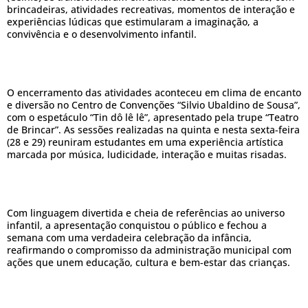
brincadeiras, atividades recreativas, momentos de interação e
experiências lúdicas que estimularam a imaginação, a
convivência e o desenvolvimento infantil.
O encerramento das atividades aconteceu em clima de encanto
e diversão no Centro de Convenções “Silvio Ubaldino de Sousa”,
com o espetáculo “Tin dô lê lê”, apresentado pela trupe “Teatro
de Brincar”. As sessões realizadas na quinta e nesta sexta-feira
(28 e 29) reuniram estudantes em uma experiência artística
marcada por música, ludicidade, interação e muitas risadas.
Com linguagem divertida e cheia de referências ao universo
infantil, a apresentação conquistou o público e fechou a
semana com uma verdadeira celebração da infância,
reafirmando o compromisso da administração municipal com
ações que unem educação, cultura e bem-estar das crianças.