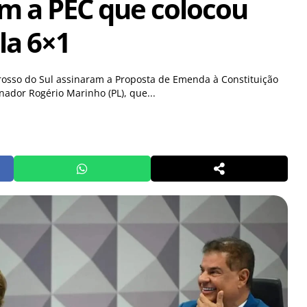
m a PEC que colocou
la 6×1
osso do Sul assinaram a Proposta de Emenda à Constituição
nador Rogério Marinho (PL), que...