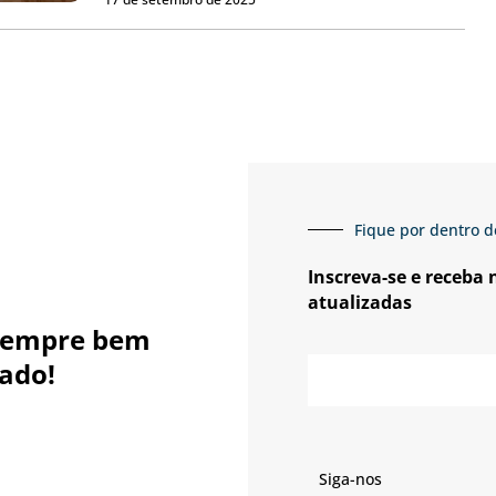
Fique por dentro d
Inscreva-se e receba
atualizadas
sempre bem
E-
ado!
mail
Siga-nos