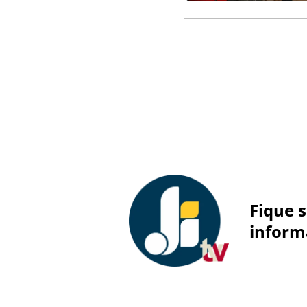
Fique 
inform