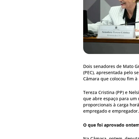
Dois senadores de Mato Gr
(PEC), apresentada pelo s
Câmara que colocou fim à 
Tereza Cristina (PP) e Nel
que abre espaço para um m
proporcionais à carga horá
empregado e empregador.
O que foi aprovado onte
Na Câmara, ontem, deputad