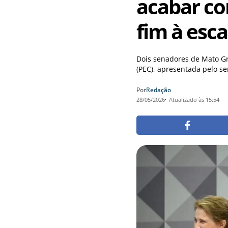
acabar co
fim à esca
Dois senadores de Mato Gr
(PEC), apresentada pelo se
Por
Redação
28/05/2026
Atualizado às 15:54