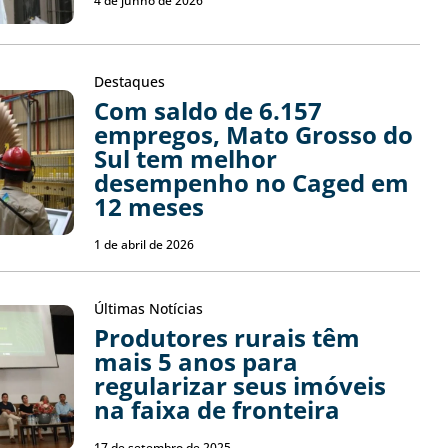
4 de junho de 2026
Destaques
Com saldo de 6.157
empregos, Mato Grosso do
Sul tem melhor
desempenho no Caged em
12 meses
1 de abril de 2026
Últimas Notícias
Produtores rurais têm
mais 5 anos para
regularizar seus imóveis
na faixa de fronteira
17 de setembro de 2025