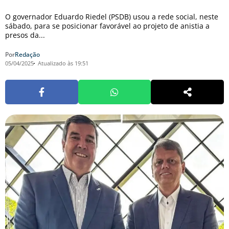
O governador Eduardo Riedel (PSDB) usou a rede social, neste
sábado, para se posicionar favorável ao projeto de anistia a
presos da...
Por
Redação
05/04/2025
Atualizado às 19:51