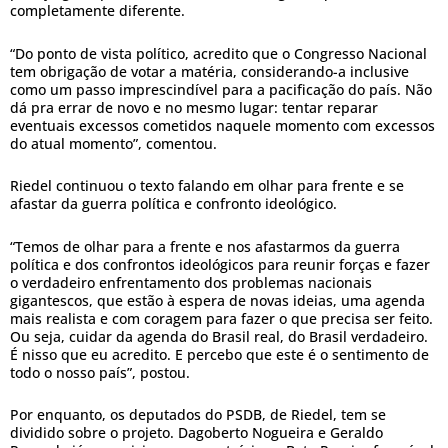
completamente diferente.
“Do ponto de vista político, acredito que o Congresso Nacional
tem obrigação de votar a matéria, considerando-a inclusive
como um passo imprescindível para a pacificação do país. Não
dá pra errar de novo e no mesmo lugar: tentar reparar
eventuais excessos cometidos naquele momento com excessos
do atual momento”, comentou.
Riedel continuou o texto falando em olhar para frente e se
afastar da guerra política e confronto ideológico.
“Temos de olhar para a frente e nos afastarmos da guerra
política e dos confrontos ideológicos para reunir forças e fazer
o verdadeiro enfrentamento dos problemas nacionais
gigantescos, que estão à espera de novas ideias, uma agenda
mais realista e com coragem para fazer o que precisa ser feito.
Ou seja, cuidar da agenda do Brasil real, do Brasil verdadeiro.
É nisso que eu acredito. E percebo que este é o sentimento de
todo o nosso país”, postou.
Por enquanto, os deputados do PSDB, de Riedel, tem se
dividido sobre o projeto. Dagoberto Nogueira e Geraldo