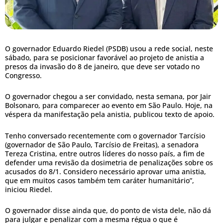
O governador Eduardo Riedel (PSDB) usou a rede social, neste
sábado, para se posicionar favorável ao projeto de anistia a
presos da invasão do 8 de janeiro, que deve ser votado no
Congresso.
O governador chegou a ser convidado, nesta semana, por Jair
Bolsonaro, para comparecer ao evento em São Paulo. Hoje, na
véspera da manifestação pela anistia, publicou texto de apoio.
Tenho conversado recentemente com o governador Tarcísio
(governador de São Paulo, Tarcísio de Freitas), a senadora
Tereza Cristina, entre outros líderes do nosso país, a fim de
defender uma revisão da dosimetria de penalizações sobre os
acusados do 8/1. Considero necessário aprovar uma anistia,
que em muitos casos também tem caráter humanitário”,
iniciou Riedel.
O governador disse ainda que, do ponto de vista dele, não dá
para julgar e penalizar com a mesma régua o que é