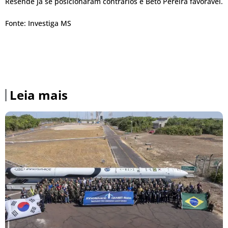
Resende já se posicionaram contrários e Beto Pereira favorável.
Fonte: Investiga MS
Leia mais