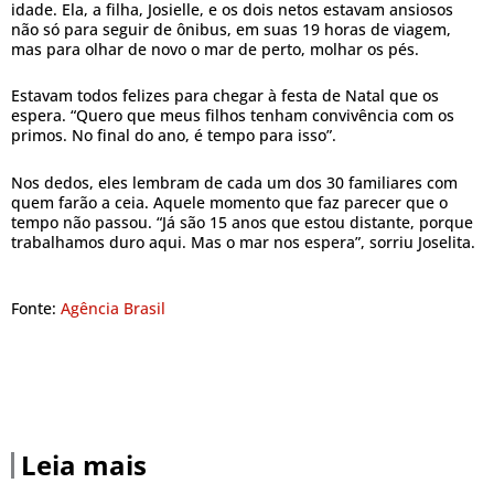
idade. Ela, a filha, Josielle, e os dois netos estavam ansiosos
não só para seguir de ônibus, em suas 19 horas de viagem,
mas para olhar de novo o mar de perto, molhar os pés.
Estavam todos felizes para chegar à festa de Natal que os
espera. “Quero que meus filhos tenham convivência com os
primos. No final do ano, é tempo para isso”.
Nos dedos, eles lembram de cada um dos 30 familiares com
quem farão a ceia. Aquele momento que faz parecer que o
tempo não passou. “Já são 15 anos que estou distante, porque
trabalhamos duro aqui. Mas o mar nos espera”, sorriu Joselita.
Fonte:
Agência Brasil
Leia mais