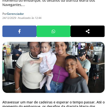
momento do embarque, os desafios da diarista Maria dos
Navegantes,...
Por
Gerenciador
24/12/2025
Atualizado às 12:44
Atravessar um mar de cadeiras e esperar o tempo passar. Até o
momento do embarque, os desafios da diarista Maria dos