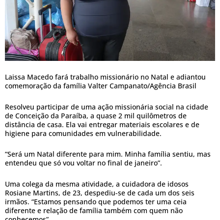
Laissa Macedo fará trabalho missionário no Natal e adiantou
comemoração da família Valter Campanato/Agência Brasil
Resolveu participar de uma ação missionária social na cidade
de Conceição da Paraíba, a quase 2 mil quilômetros de
distância de casa. Ela vai entregar materiais escolares e de
higiene para comunidades em vulnerabilidade.
“Será um Natal diferente para mim. Minha família sentiu, mas
entendeu que só vou voltar no final de janeiro”.
Uma colega da mesma atividade, a cuidadora de idosos
Rosiane Martins, de 23, despediu-se de cada um dos seis
irmãos. “Estamos pensando que podemos ter uma ceia
diferente e relação de família também com quem não
conhecemos”.