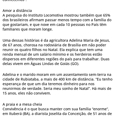
Amor a distância
A pesquisa do Instituto Locomotiva mostrou também que 65%
dos brasileiros afirmam passar menos tempo com a família do
que gostariam, e que nove em cada 10 pessoas no País têm
familiares que moram longe.
Uma dessas histórias é da agricultora Adelina Maria de Jesus,
de 67 anos, chorosa na rodoviária de Brasília em não poder
reunir os quatro filhos no Natal. Ela explica que tem uma
renda mensal de um salário mínimo e os herdeiros estão
dispersos em diferentes regiões do país para trabalhar. Duas
delas vivem em Águas Lindas de Goiás (GO).
Adelina e o marido moram em um assentamento sem-terra na
cidade de Rubiataba, a mais de 400 km de distância. “Eu tenho
esperança de que um dia teremos dinheiro para nos
reunirmos de verdade. Seria meu sonho de Natal”. Há mais de
15 anos, eles não convivem.
A praia e a mesa cheia
Convivência é o que busca manter com sua família “enorme”,
em Ituberá (BA), a diarista Joselita da Conceição, de 51 anos de