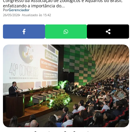
Congresso da Associação de Zoológicos e Aquários do Brasil,
enfatizando a importância do...
Por
Gerenciador
26/05/2026
Atualizado às 15:42