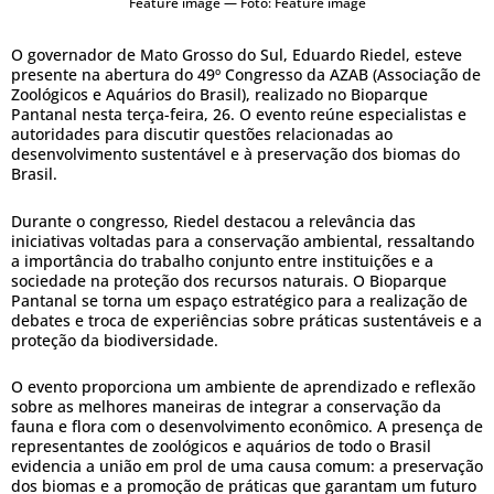
Feature image — Foto: Feature image
O governador de Mato Grosso do Sul, Eduardo Riedel, esteve
presente na abertura do 49º Congresso da AZAB (Associação de
Zoológicos e Aquários do Brasil), realizado no Bioparque
Pantanal nesta terça-feira, 26. O evento reúne especialistas e
autoridades para discutir questões relacionadas ao
desenvolvimento sustentável e à preservação dos biomas do
Brasil.
Durante o congresso, Riedel destacou a relevância das
iniciativas voltadas para a conservação ambiental, ressaltando
a importância do trabalho conjunto entre instituições e a
sociedade na proteção dos recursos naturais. O Bioparque
Pantanal se torna um espaço estratégico para a realização de
debates e troca de experiências sobre práticas sustentáveis e a
proteção da biodiversidade.
O evento proporciona um ambiente de aprendizado e reflexão
sobre as melhores maneiras de integrar a conservação da
fauna e flora com o desenvolvimento econômico. A presença de
representantes de zoológicos e aquários de todo o Brasil
evidencia a união em prol de uma causa comum: a preservação
dos biomas e a promoção de práticas que garantam um futuro