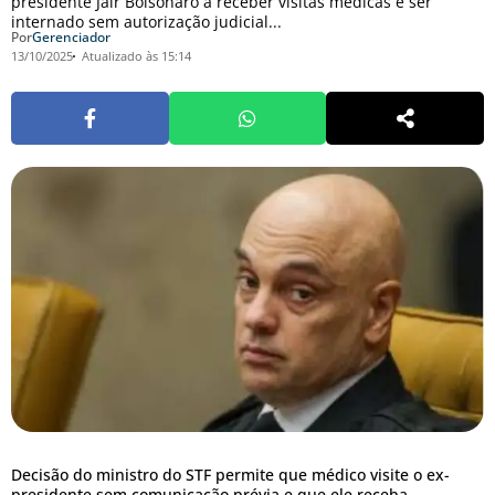
presidente Jair Bolsonaro a receber visitas médicas e ser
internado sem autorização judicial...
Por
Gerenciador
13/10/2025
Atualizado às 15:14
Decisão do ministro do STF permite que médico visite o ex-
presidente sem comunicação prévia e que ele receba