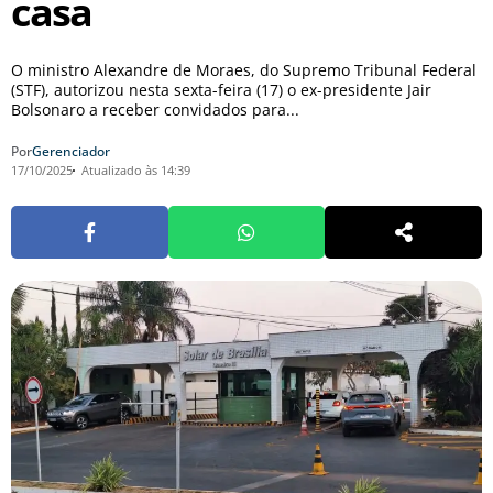
casa
O ministro Alexandre de Moraes, do Supremo Tribunal Federal
(STF), autorizou nesta sexta-feira (17) o ex-presidente Jair
Bolsonaro a receber convidados para...
Por
Gerenciador
17/10/2025
Atualizado às 14:39