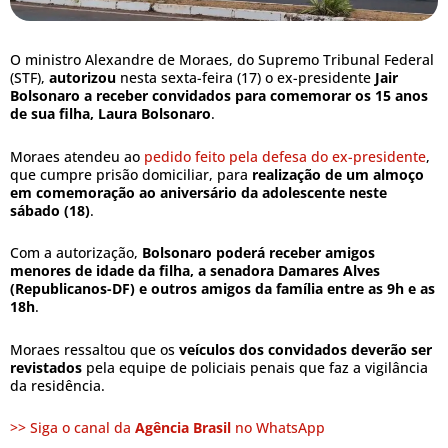
O ministro Alexandre de Moraes, do Supremo Tribunal Federal
(STF),
autorizou
nesta sexta-feira (17) o ex-presidente
Jair
Bolsonaro a receber convidados para comemorar os 15 anos
de sua filha, Laura Bolsonaro
.
Moraes atendeu ao
pedido feito pela defesa do ex-presidente
,
que cumpre prisão domiciliar, para
realização de um almoço
em comemoração ao aniversário da adolescente neste
sábado (18)
.
Com a autorização,
Bolsonaro poderá receber amigos
menores de idade da filha, a senadora Damares Alves
(Republicanos-DF) e outros amigos da família entre as 9h e as
18h
.
Moraes ressaltou que os
veículos dos convidados deverão ser
revistados
pela equipe de policiais penais que faz a vigilância
da residência.
>> Siga o canal da
Agência Brasil
no WhatsApp