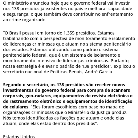
O ministério anunciou hoje que o governo federal vai investir
nos 138 presídios já existentes no país e melhorar capacidade
e segurança, o que também deve contribuir no enfrentamento
ao crime organizado.
“O Brasil possui em torno de 1.355 presídios. Estamos
trabalhando com a perspectiva de monitoramento e isolamento
de lideranças criminosas que atuam no sistema penitenciário
dos estados. Estamos utilizando como padrão o sistema
penitenciário federal, que é um sistema de isolamento e
monitoramento intensivo de lideranças criminosas. Portanto,
nossa estratégia é elevar o padrão de 138 presídios”, explicou o
secretário nacional de Políticas Penais, André Garcia.
Segundo o secretário, os 138 presídios vão receber novos
investimentos do governo federal para compra de scanners
corporais, geo-radares, equipamentos de revista eletrônica e
de rastreamento eletrônico e equipamentos de identificação
de celulares.
“Eles foram escolhidos com base no mapa de
organizações criminosas que o Ministério da Justiça produz.
Nós temos identificadas as facções que atuam e onde elas
atuam, onde elas estão dentro dos presídios”.
Estados Unidos