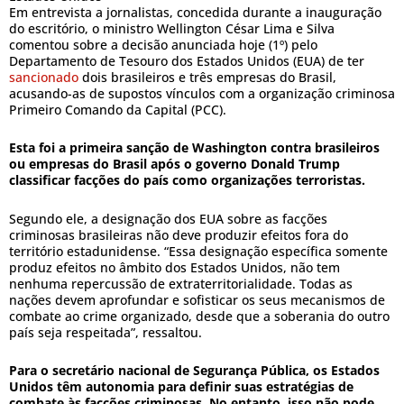
Em entrevista a jornalistas, concedida durante a inauguração
do escritório, o ministro Wellington César Lima e Silva
comentou sobre a decisão anunciada hoje (1º) pelo
Departamento de Tesouro dos Estados Unidos (EUA) de ter
sancionado
dois brasileiros e três empresas do Brasil,
acusando-as de supostos vínculos com a organização criminosa
Primeiro Comando da Capital (PCC).
Esta foi a primeira sanção de Washington contra brasileiros
ou empresas do Brasil após o governo Donald Trump
classificar facções do país como organizações terroristas.
Segundo ele, a designação dos EUA sobre as facções
criminosas brasileiras não deve produzir efeitos fora do
território estadunidense. “Essa designação específica somente
produz efeitos no âmbito dos Estados Unidos, não tem
nenhuma repercussão de extraterritorialidade. Todas as
nações devem aprofundar e sofisticar os seus mecanismos de
combate ao crime organizado, desde que a soberania do outro
país seja respeitada”, ressaltou.
Para o secretário nacional de Segurança Pública, os Estados
Unidos têm autonomia para definir suas estratégias de
combate às facções criminosas. No entanto, isso não pode