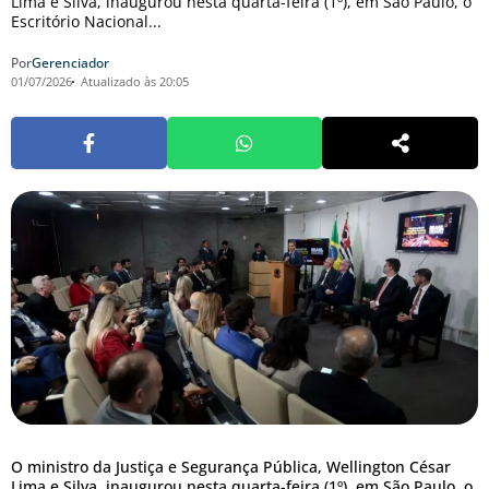
Lima e Silva, inaugurou nesta quarta-feira (1º), em São Paulo, o
Escritório Nacional...
Por
Gerenciador
01/07/2026
Atualizado às 20:05
O ministro da Justiça e Segurança Pública, Wellington César
Lima e Silva, inaugurou nesta quarta-feira (1º), em São Paulo, o