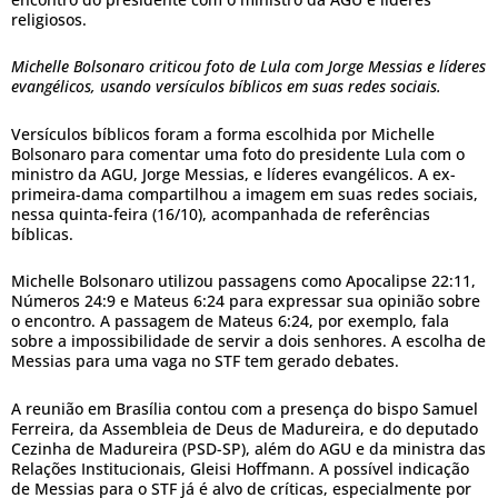
religiosos.
Michelle Bolsonaro criticou foto de Lula com Jorge Messias e líderes
evangélicos, usando versículos bíblicos em suas redes sociais.
Versículos bíblicos foram a forma escolhida por Michelle
Bolsonaro para comentar uma foto do presidente Lula com o
ministro da AGU, Jorge Messias, e líderes evangélicos. A ex-
primeira-dama compartilhou a imagem em suas redes sociais,
nessa quinta-feira (16/10), acompanhada de referências
bíblicas.
Michelle Bolsonaro utilizou passagens como Apocalipse 22:11,
Números 24:9 e Mateus 6:24 para expressar sua opinião sobre
o encontro. A passagem de Mateus 6:24, por exemplo, fala
sobre a impossibilidade de servir a dois senhores. A escolha de
Messias para uma vaga no STF tem gerado debates.
A reunião em Brasília contou com a presença do bispo Samuel
Ferreira, da Assembleia de Deus de Madureira, e do deputado
Cezinha de Madureira (PSD-SP), além do AGU e da ministra das
Relações Institucionais, Gleisi Hoffmann. A possível indicação
de Messias para o STF já é alvo de críticas, especialmente por