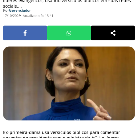
líderes evangélicos, usando versículos bíblicos em suas redes
sociais....
Por
Gerenciador
17/10/2025
Atualizado às 13:41
Ex-primeira-dama usa versículos bíblicos para comentar
encontro do presidente com o ministro da AGU e líderes