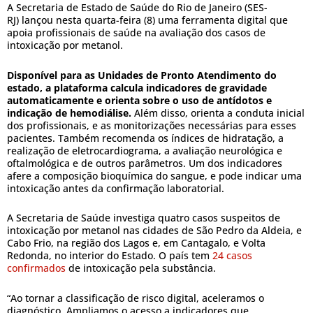
A Secretaria de Estado de Saúde do Rio de Janeiro (SES-
RJ) lançou nesta quarta-feira (8) uma ferramenta digital que
apoia profissionais de saúde na avaliação dos casos de
intoxicação por metanol.
Disponível para as Unidades de Pronto Atendimento do
estado, a plataforma calcula indicadores de gravidade
automaticamente e orienta sobre o uso de antídotos e
indicação de hemodiálise.
Além disso, orienta a conduta inicial
dos profissionais, e as monitorizações necessárias para esses
pacientes. Também recomenda os índices de hidratação, a
realização de eletrocardiograma, a avaliação neurológica e
oftalmológica e de outros parâmetros. Um dos indicadores
afere a composição bioquímica do sangue, e pode indicar uma
intoxicação antes da confirmação laboratorial.
A Secretaria de Saúde investiga quatro casos suspeitos de
intoxicação por metanol nas cidades de São Pedro da Aldeia, e
Cabo Frio, na região dos Lagos e, em Cantagalo, e Volta
Redonda, no interior do Estado. O país tem
24 casos
confirmados
de intoxicação pela substância.
“Ao tornar a classificação de risco digital, aceleramos o
diagnóstico. Ampliamos o acesso a indicadores que