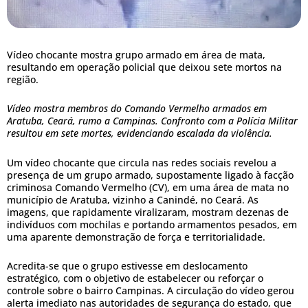
Vídeo chocante mostra grupo armado em área de mata,
resultando em operação policial que deixou sete mortos na
região.
Vídeo mostra membros do Comando Vermelho armados em
Aratuba, Ceará, rumo a Campinas. Confronto com a Polícia Militar
resultou em sete mortes, evidenciando escalada da violência.
Um vídeo chocante que circula nas redes sociais revelou a
presença de um grupo armado, supostamente ligado à facção
criminosa Comando Vermelho (CV), em uma área de mata no
município de Aratuba, vizinho a Canindé, no Ceará. As
imagens, que rapidamente viralizaram, mostram dezenas de
indivíduos com mochilas e portando armamentos pesados, em
uma aparente demonstração de força e territorialidade.
Acredita-se que o grupo estivesse em deslocamento
estratégico, com o objetivo de estabelecer ou reforçar o
controle sobre o bairro Campinas. A circulação do vídeo gerou
alerta imediato nas autoridades de segurança do estado, que