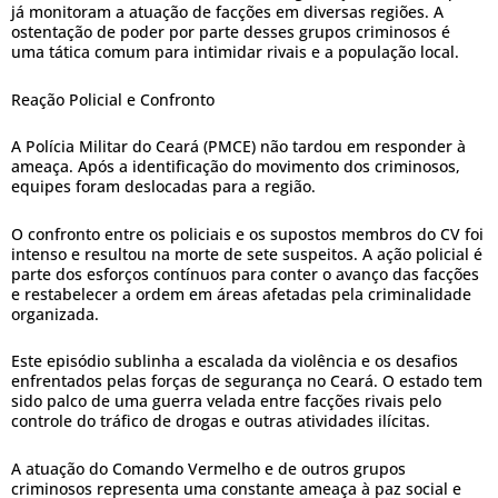
já monitoram a atuação de facções em diversas regiões. A
ostentação de poder por parte desses grupos criminosos é
uma tática comum para intimidar rivais e a população local.
Reação Policial e Confronto
A Polícia Militar do Ceará (PMCE) não tardou em responder à
ameaça. Após a identificação do movimento dos criminosos,
equipes foram deslocadas para a região.
O confronto entre os policiais e os supostos membros do CV foi
intenso e resultou na morte de sete suspeitos. A ação policial é
parte dos esforços contínuos para conter o avanço das facções
e restabelecer a ordem em áreas afetadas pela criminalidade
organizada.
Este episódio sublinha a escalada da violência e os desafios
enfrentados pelas forças de segurança no Ceará. O estado tem
sido palco de uma guerra velada entre facções rivais pelo
controle do tráfico de drogas e outras atividades ilícitas.
A atuação do Comando Vermelho e de outros grupos
criminosos representa uma constante ameaça à paz social e