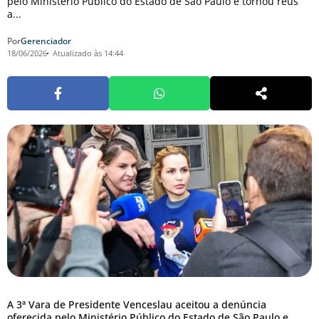
pelo Ministério Público do Estado de São Paulo e tornou réus
a...
Por
Gerenciador
18/06/2026
Atualizado às 14:44
A 3ª Vara de Presidente Venceslau aceitou a denúncia
oferecida pelo Ministério Público do Estado de São Paulo e