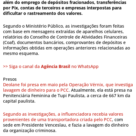
além do emprego de depósitos fracionados, transferências
por Pix, contas de terceiros e empresas interpostas para
dificultar o rastreamento dos valores.
Segundo o Ministério Público, as investigações foram feitas
com base em mensagens extraídas de aparelhos celulares,
relatórios do Conselho de Controle de Atividades Financeiras
(Coaf), documentos bancários, comprovantes de depósitos e
informações obtidas em operações anteriores relacionadas ao
mesmo esquema.
>> Siga o canal da
Agência Brasil
no WhatsApp
Presos
Deolane foi presa em maio pela Operação Vérnix, que investiga
lavagem de dinheiro para o PCC
. Atualmente, ela está presa na
Penitenciária Feminina de Tupi Paulista, a cerca de 667 km da
capital paulista.
Segundo as investigações, a influenciadora recebia valores
provenientes de uma transportadora criada pelo PCC
, com
sede em Presidente Venceslau, e fazia a lavagem do dinheiro
da organização criminosa.