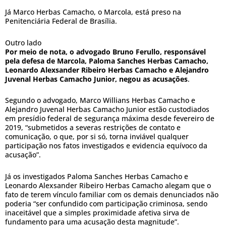
Já Marco Herbas Camacho, o Marcola, está preso na
Penitenciária Federal de Brasília.
Outro lado
Por meio de nota, o advogado Bruno Ferullo, responsável
pela defesa de Marcola, Paloma Sanches Herbas Camacho,
Leonardo Alexsander Ribeiro Herbas Camacho e Alejandro
Juvenal Herbas Camacho Junior, negou as acusações
.
Segundo o advogado, Marco Willians Herbas Camacho e
Alejandro Juvenal Herbas Camacho Junior estão custodiados
em presídio federal de segurança máxima desde fevereiro de
2019, “submetidos a severas restrições de contato e
comunicação, o que, por si só, torna inviável qualquer
participação nos fatos investigados e evidencia equívoco da
acusação”.
Já os investigados Paloma Sanches Herbas Camacho e
Leonardo Alexsander Ribeiro Herbas Camacho alegam que o
fato de terem vínculo familiar com os demais denunciados não
poderia “ser confundido com participação criminosa, sendo
inaceitável que a simples proximidade afetiva sirva de
fundamento para uma acusação desta magnitude”.