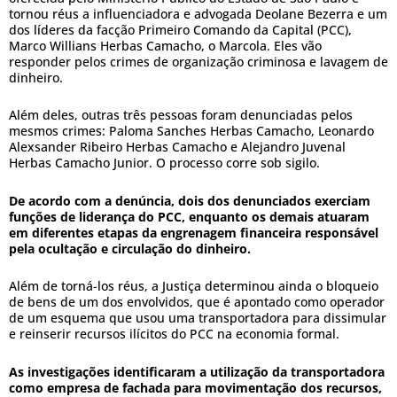
tornou réus a influenciadora e advogada Deolane Bezerra e um
dos líderes da facção Primeiro Comando da Capital (PCC),
Marco Willians Herbas Camacho, o Marcola. Eles vão
responder pelos crimes de organização criminosa e lavagem de
dinheiro.
Além deles, outras três pessoas foram denunciadas pelos
mesmos crimes: Paloma Sanches Herbas Camacho, Leonardo
Alexsander Ribeiro Herbas Camacho e Alejandro Juvenal
Herbas Camacho Junior. O processo corre sob sigilo.
De acordo com a denúncia, dois dos denunciados exerciam
funções de liderança do PCC, enquanto os demais atuaram
em diferentes etapas da engrenagem financeira responsável
pela ocultação e circulação do dinheiro.
Além de torná-los réus, a Justiça determinou ainda o bloqueio
de bens de um dos envolvidos, que é apontado como operador
de um esquema que usou uma transportadora para dissimular
e reinserir recursos ilícitos do PCC na economia formal.
As investigações identificaram a utilização da transportadora
como empresa de fachada para movimentação dos recursos,