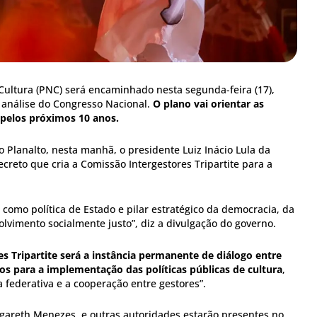
Cultura (PNC) será encaminhado nesta segunda-feira (17),
a análise do Congresso Nacional.
O plano vai orientar as
s pelos próximos 10 anos.
 Planalto, nesta manhã, o presidente Luiz Inácio Lula da
creto que cria a Comissão Intergestores Tripartite para a
a como política de Estado e pilar estratégico da democracia, da
lvimento socialmente justo”, diz a divulgação do governo.
s Tripartite será a instância permanente de diálogo entre
os para a implementação das políticas públicas de cultura
,
 federativa e a cooperação entre gestores”.
rgareth Menezes, e outras autoridades estarão presentes no