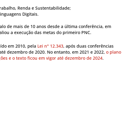
Trabalho, Renda e Sustentabilidade;
Linguagens Digitais.
valo de mais de 10 anos desde a última conferência, em
aliou a execução das metas do primeiro PNC.
tuído em 2010, pela
Lei n° 12.343
, após duas conferências
a até dezembro de 2020. No entanto, em 2021 e 2022,
o plano
ões e o texto ficou em vigor até dezembro de 2024
.