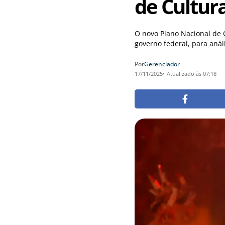
de Cultur
O novo Plano Nacional de 
governo federal, para anál
Por
Gerenciador
17/11/2025
Atualizado às 07:18