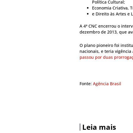
Política Cultural;
Economia Criativa, 
e Direito às Artes e 
A 4ª CNC encerrou o inter
dezembro de 2013, que av
O plano pioneiro foi insti
nacionais, e teria vigênci
passou por duas prorrogaç
Fonte:
Agência Brasil
Leia mais