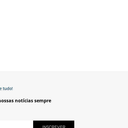
e tudo!
 nossas notícias sempre
INSCREVER