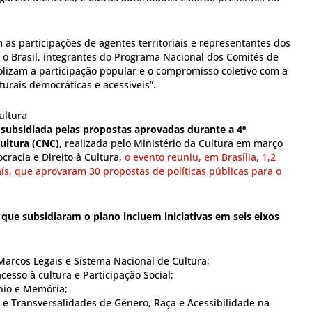
as participações de agentes territoriais e representantes dos
 o Brasil, integrantes do Programa Nacional dos Comitês de
olizam a participação popular e o compromisso coletivo com a
turais democráticas e acessíveis”.
ultura
 subsidiada pelas propostas aprovadas durante a 4ª
ultura (CNC)
, realizada pelo Ministério da Cultura em março
racia e Direito à Cultura,
o evento reuniu, em Brasília, 1,2
ís, que aprovaram 30 propostas de políticas públicas para o
que subsidiaram o plano incluem iniciativas em seis eixos
 Marcos Legais e Sistema Nacional de Cultura;
esso à cultura e Participação Social;
nio e Memória;
l e Transversalidades de Gênero, Raça e Acessibilidade na