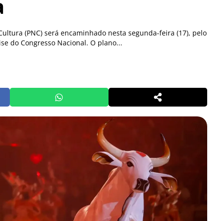
a
Cultura (PNC) será encaminhado nesta segunda-feira (17), pelo
ise do Congresso Nacional. O plano...