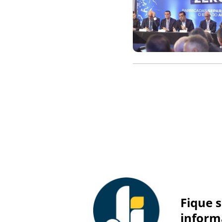
Fique 
inform