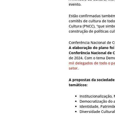
evento.
Estão confirmadas também 
comitês de cultura de todo
Cultura (PNCC), “que simb
construção de políticas cul
Conferência Nacional de C
A elaboração do plano foi
Conferência Nacional de C
de 2024. Com o tema Democ
mil delegados de todo o pa
setor
.
A propostas da sociedade 
temáticos:
Institucionalização,
Democratização do ac
Identidade, Patrimô
Diversidade Cultura