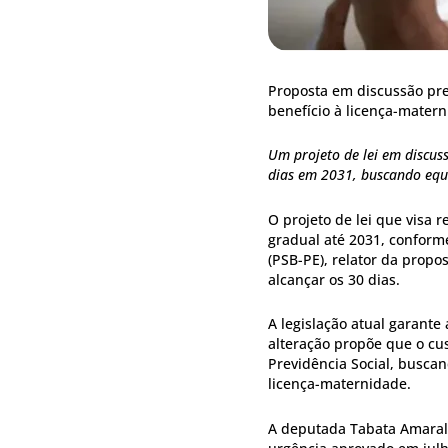
Proposta em discussão pre
benefício à licença-mater
Um projeto de lei em discu
dias em 2031, buscando equi
O projeto de lei que visa
gradual até 2031, conform
(PSB-PE), relator da propos
alcançar os 30 dias.
A legislação atual garante
alteração propõe que o cus
Previdência Social, buscand
licença-maternidade.
A deputada Tabata Amaral 