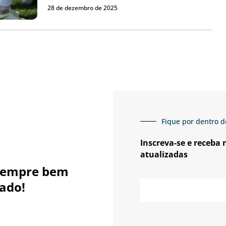
28 de dezembro de 2025
Fique por dentro d
Inscreva-se e receba
atualizadas
sempre bem
E-
ado!
mail