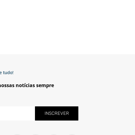
e tudo!
 nossas notícias sempre
INSCREVER