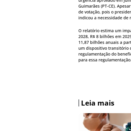
urgência aprovado em julh
Guimarães (PT-CE). Apesar
de votação, pois o presid
indicou a necessidade de m
O relatório estima um impa
2028, R$ 8 bilhões em 202
11,87 bilhões anuais a par
um dispositivo transitório
regulamentação do benefíc
para essa regulamentação
Leia mais