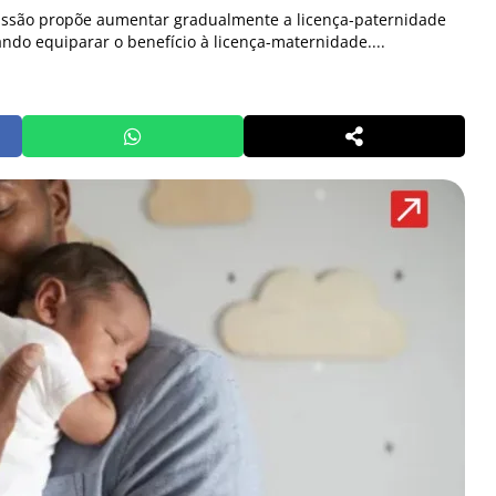
ussão propõe aumentar gradualmente a licença-paternidade
ndo equiparar o benefício à licença-maternidade....