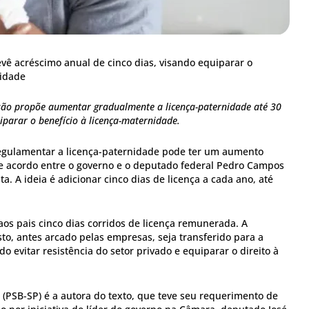
vê acréscimo anual de cinco dias, visando equiparar o
nidade
ssão propõe aumentar gradualmente a licença-paternidade até 30
parar o benefício à licença-maternidade.
 regulamentar a licença-paternidade pode ter um aumento
e acordo entre o governo e o deputado federal Pedro Campos
ta. A ideia é adicionar cinco dias de licença a cada ano, até
 aos pais cinco dias corridos de licença remunerada. A
to, antes arcado pelas empresas, seja transferido para a
o evitar resistência do setor privado e equiparar o direito à
(PSB-SP) é a autora do texto, que teve seu requerimento de