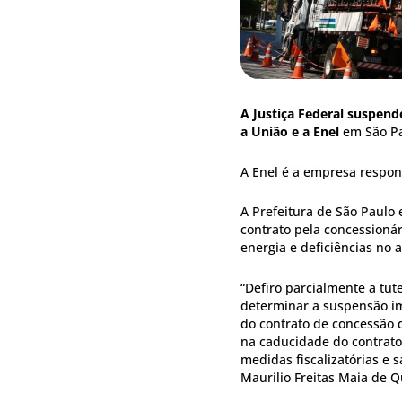
A Justiça Federal suspen
a União e a Enel
em São Pa
A Enel é a empresa respons
A Prefeitura de São Paulo
contrato pela concessionár
energia e deficiências no
“Defiro parcialmente a tut
determinar a suspensão im
do contrato de concessão d
na caducidade do contrato
medidas fiscalizatórias e s
Maurilio Freitas Maia de Q