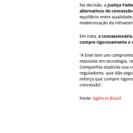
Na decisão, a
Justiça Fede
alternativos de concessão
equilíbrio entre qualidade,
modernização da infraestr
Em nota,
a concessionária
cumpre rigorosamente o 
“A Enel tem um compromiss
massivos em tecnologia, r
Companhia explicita sua c
reguladores, que dão segu
reforça que cumpre rigoro
concessão”.
Fonte:
Agência Brasil