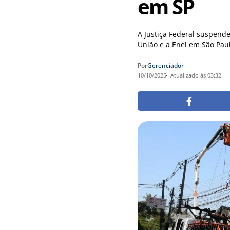
em SP
A Justiça Federal suspend
União e a Enel em São Paulo
Por
Gerenciador
10/10/2025
Atualizado às 03:32