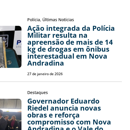
Polícia
,
Últimas Notícias
Ação integrada da Polícia
Militar resulta na
apreensão de mais de 14
kg de drogas em ônibus
interestadual em Nova
Andradina
27 de janeiro de 2026
Destaques
Governador Eduardo
Riedel anuncia novas
obras e reforça
compromisso com Nova
Andradina e o Vale do