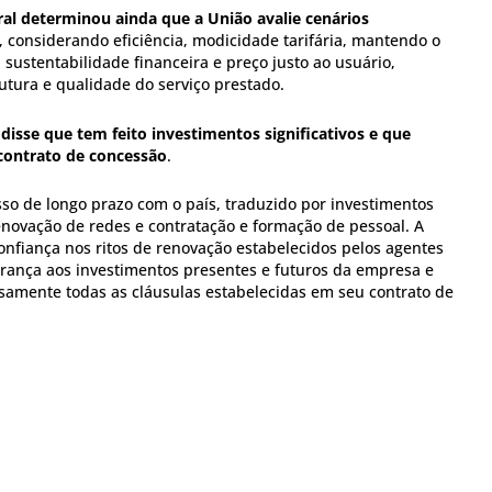
ral determinou ainda que a União avalie cenários
, considerando eficiência, modicidade tarifária, mantendo o
 sustentabilidade financeira e preço justo ao usuário,
utura e qualidade do serviço prestado.
 disse que tem feito investimentos significativos e que
contrato de concessão
.
o de longo prazo com o país, traduzido por investimentos
enovação de redes e contratação e formação de pessoal. A
onfiança nos ritos de renovação estabelecidos pelos agentes
rança aos investimentos presentes e futuros da empresa e
samente todas as cláusulas estabelecidas em seu contrato de