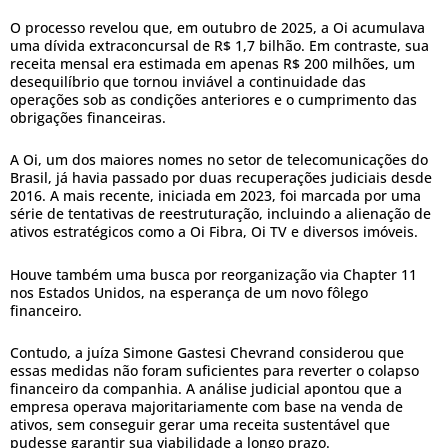
O processo revelou que, em outubro de 2025, a Oi acumulava
uma dívida extraconcursal de R$ 1,7 bilhão. Em contraste, sua
receita mensal era estimada em apenas R$ 200 milhões, um
desequilíbrio que tornou inviável a continuidade das
operações sob as condições anteriores e o cumprimento das
obrigações financeiras.
A Oi, um dos maiores nomes no setor de telecomunicações do
Brasil, já havia passado por duas recuperações judiciais desde
2016. A mais recente, iniciada em 2023, foi marcada por uma
série de tentativas de reestruturação, incluindo a alienação de
ativos estratégicos como a Oi Fibra, Oi TV e diversos imóveis.
Houve também uma busca por reorganização via Chapter 11
nos Estados Unidos, na esperança de um novo fôlego
financeiro.
Contudo, a juíza Simone Gastesi Chevrand considerou que
essas medidas não foram suficientes para reverter o colapso
financeiro da companhia. A análise judicial apontou que a
empresa operava majoritariamente com base na venda de
ativos, sem conseguir gerar uma receita sustentável que
pudesse garantir sua viabilidade a longo prazo.