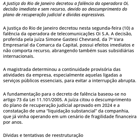
A Justiça do Rio de Janeiro decretou a falência da operadora Oi,
decisão imediata e sem recurso, devido ao descumprimento do
plano de recuperação judicial e dívidas expressivas.
A Justiça do Rio de Janeiro decretou nesta segunda-feira (10) a
falência da operadora de telecomunicações Oi S.A. A decisão,
proferida pela juíza Simone Gastesi Chevrand, da 7ª Vara
Empresarial da Comarca da Capital, possui efeitos imediatos e
não comporta recurso, abrangendo também suas subsidiárias
internacionais.
A magistrada determinou a continuidade provisória das
atividades da empresa, especialmente aquelas ligadas a
serviços públicos essenciais, para evitar a interrupção abrupta.
A fundamentação para o decreto de falência baseou-se no
artigo 73 da Lei 11.101/2005. A juíza citou o descumprimento
do plano de recuperação judicial aprovado em 2024 e a
constatação de uma “liquidação substancial” da companhia,
que já vinha operando em um cenário de fragilidade financeira
por anos.
Dívidas e tentativas de reestruturação