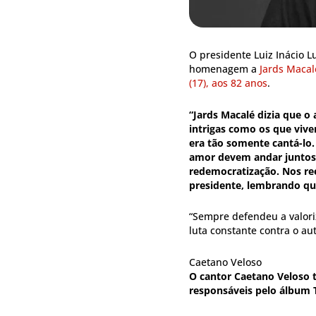
O presidente Luiz Inácio L
homenagem a
Jards Macal
(17), aos 82 anos
.
“Jards Macalé dizia que o
intrigas como os que viv
era tão somente cantá-lo.
amor devem andar juntos.
redemocratização. Nos re
presidente, lembrando que
“Sempre defendeu a valori
luta constante contra o au
Caetano Veloso
O cantor Caetano Veloso
responsáveis pelo álbum 