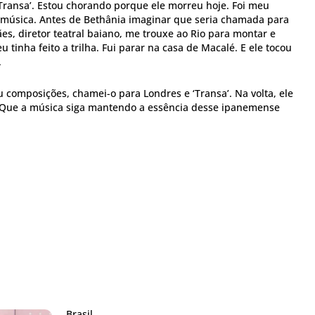
Transa’. Estou chorando porque ele morreu hoje. Foi meu
 música. Antes de Bethânia imaginar que seria chamada para
ães, diretor teatral baiano, me trouxe ao Rio para montar e
u tinha feito a trilha. Fui parar na casa de Macalé. E ele tocou
.
u composições, chamei-o para Londres e ‘Transa’. Na volta, ele
 Que a música siga mantendo a essência desse ipanemense
Brasil