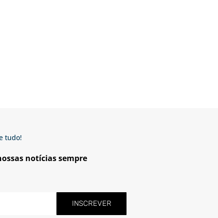
e tudo!
 nossas notícias sempre
INSCREVER