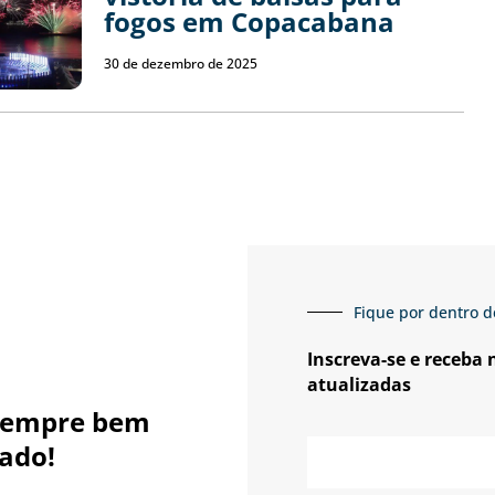
fogos em Copacabana
30 de dezembro de 2025
Fique por dentro d
Inscreva-se e receba
atualizadas
sempre bem
E-
ado!
mail