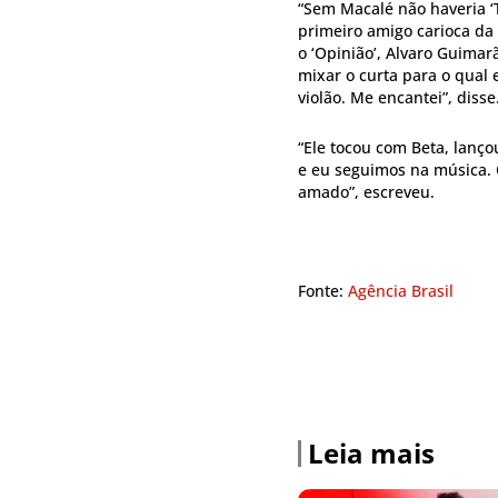
“Sem Macalé não haveria ‘
primeiro amigo carioca da
o ‘Opinião’, Alvaro Guimar
mixar o curta para o qual e
violão. Me encantei”, disse
“Ele tocou com Beta, lanço
e eu seguimos na música.
amado”, escreveu.
Fonte:
Agência Brasil
Leia mais