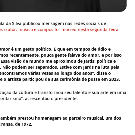
ula da Silva publicou mensagem nas redes sociais de
é, o ator, músico e compositor morreu nesta segunda-feira
 amor é um gesto político. E que em tempos de ódio e
emos recentemente, pouca gente falava do amor, e por isso
 Essa visão de mundo me aproximou de Jards: política e
 Não podem ser separados. Estive com Jards na luta pela
encontramos várias vezes ao longo dos anos”, disse o
 o artista participou de sua cerimônia de posse em 2023.
zação da cultura e transformou seu talento e sua arte em uma
toritarismo”, acrescentou o presidente.
 também prestou homenagem ao parceiro musical, um dos
Transa, de 1972.