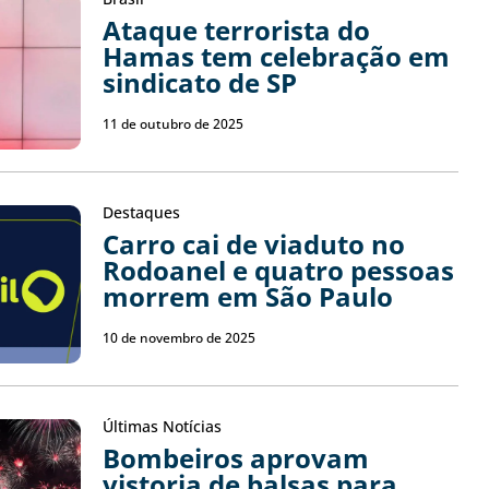
Ataque terrorista do
Hamas tem celebração em
sindicato de SP
11 de outubro de 2025
Destaques
Carro cai de viaduto no
Rodoanel e quatro pessoas
morrem em São Paulo
10 de novembro de 2025
Últimas Notícias
Bombeiros aprovam
vistoria de balsas para