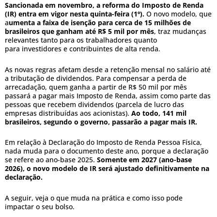
Sancionada em novembro, a reforma do Imposto de Renda
(IR) entra em vigor nesta quinta-feira (1º).
O novo modelo, que
a
umenta a faixa de isenção para cerca de 15 milhões de
brasileiros que ganham até R$ 5 mil por mês
, traz mudanças
relevantes tanto para os trabalhadores quanto
para investidores e contribuintes de alta renda.
As novas regras afetam desde a retenção mensal no salário até
a tributação de dividendos. Para compensar a perda de
arrecadação, quem ganha a partir de R$ 50 mil por mês
passará a pagar mais Imposto de Renda, assim como parte das
pessoas que recebem dividendos (parcela de lucro das
empresas distribuídas aos acionistas).
Ao todo, 141 mil
brasileiros, segundo o governo, passarão a pagar mais IR.
Em relação à Declaração do Imposto de Renda Pessoa Física,
nada muda para o documento deste ano, porque a declaração
se refere ao ano-base 2025.
Somente em 2027 (ano-base
2026), o novo modelo de IR será ajustado definitivamente na
declaração.
A seguir, veja o que muda na prática e como isso pode
impactar o seu bolso.