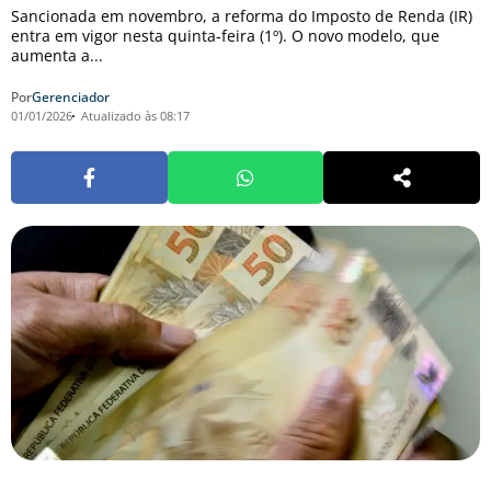
Sancionada em novembro, a reforma do Imposto de Renda (IR)
entra em vigor nesta quinta-feira (1º). O novo modelo, que
aumenta a...
Por
Gerenciador
01/01/2026
Atualizado às 08:17