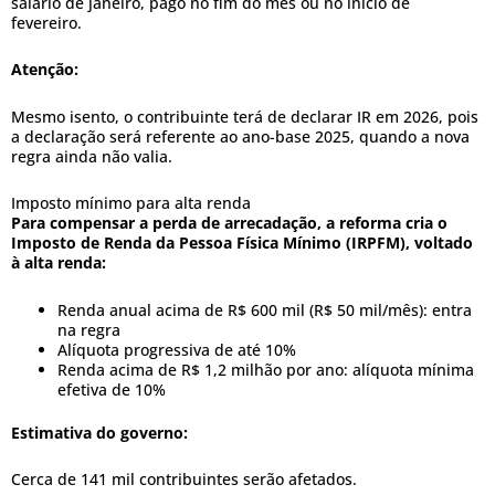
salário de janeiro, pago no fim do mês ou no início de
fevereiro.
Atenção:
Mesmo isento, o contribuinte terá de declarar IR em 2026, pois
a declaração será referente ao ano-base 2025, quando a nova
regra ainda não valia.
Imposto mínimo para alta renda
Para compensar a perda de arrecadação, a reforma cria o
Imposto de Renda da Pessoa Física Mínimo (IRPFM), voltado
à alta renda:
Renda anual acima de R$ 600 mil (R$ 50 mil/mês): entra
na regra
Alíquota progressiva de até 10%
Renda acima de R$ 1,2 milhão por ano: alíquota mínima
efetiva de 10%
Estimativa do governo:
Cerca de 141 mil contribuintes serão afetados.