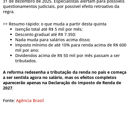
31 de dezembro de 2025. Especialistas alertam para possíveis
questionamentos judiciais, por possível efeito retroativo da
regra.
>> Resumo rápido: o que muda a partir desta quinta
Isenção total até R$ 5 mil por mês;
Desconto gradual até R$ 7.350;
Nada muda para salários acima disso;
Imposto mínimo de até 10% para renda acima de R$ 600
mil por ano;
Dividendos acima de R$ 50 mil por mês passam a ser
tributados.
A reforma redesenha a tributação da renda no país e começa
a ser sentida agora no salário, mas os efeitos completos
aparecerão apenas na Declaração do Imposto de Renda de
2027
.
Fonte:
Agência Brasil