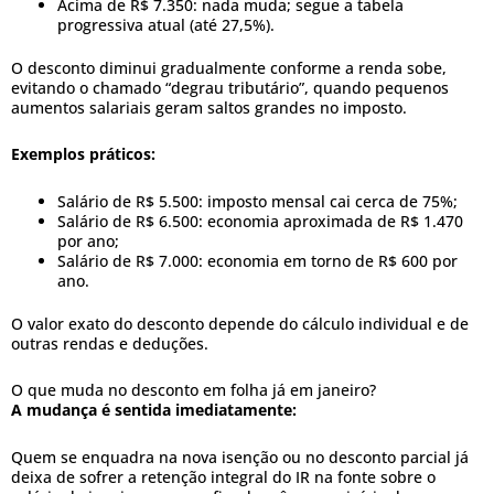
Acima de R$ 7.350: nada muda; segue a tabela
progressiva atual (até 27,5%).
O desconto diminui gradualmente conforme a renda sobe,
evitando o chamado “degrau tributário”, quando pequenos
aumentos salariais geram saltos grandes no imposto.
Exemplos práticos:
Salário de R$ 5.500: imposto mensal cai cerca de 75%;
Salário de R$ 6.500: economia aproximada de R$ 1.470
por ano;
Salário de R$ 7.000: economia em torno de R$ 600 por
ano.
O valor exato do desconto depende do cálculo individual e de
outras rendas e deduções.
O que muda no desconto em folha já em janeiro?
A mudança é sentida imediatamente:
Quem se enquadra na nova isenção ou no desconto parcial já
deixa de sofrer a retenção integral do IR na fonte sobre o