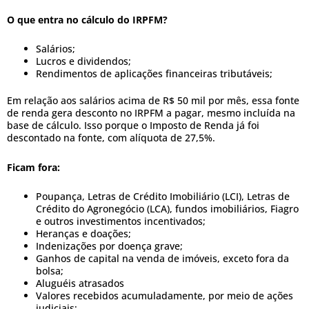
O que entra no cálculo do IRPFM?
Salários;
Lucros e dividendos;
Rendimentos de aplicações financeiras tributáveis;
Em relação aos salários acima de R$ 50 mil por mês, essa fonte
de renda gera desconto no IRPFM a pagar, mesmo incluída na
base de cálculo. Isso porque o Imposto de Renda já foi
descontado na fonte, com alíquota de 27,5%.
Ficam fora:
Poupança, Letras de Crédito Imobiliário (LCI), Letras de
Crédito do Agronegócio (LCA), fundos imobiliários, Fiagro
e outros investimentos incentivados;
Heranças e doações;
Indenizações por doença grave;
Ganhos de capital na venda de imóveis, exceto fora da
bolsa;
Aluguéis atrasados
Valores recebidos acumuladamente, por meio de ações
judiciais;.