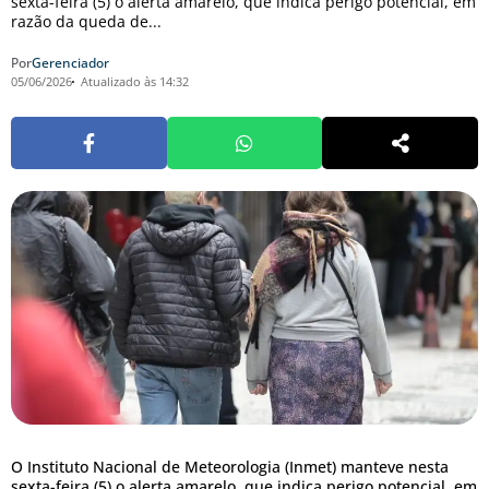
sexta-feira (5) o alerta amarelo, que indica perigo potencial, em
razão da queda de...
Por
Gerenciador
05/06/2026
Atualizado às 14:32
O Instituto Nacional de Meteorologia (Inmet) manteve nesta
sexta-feira (5) o alerta amarelo, que indica perigo potencial, em