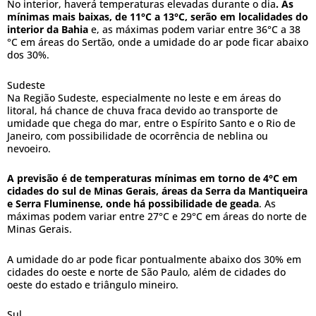
No interior, haverá temperaturas elevadas durante o dia
. As
mínimas mais baixas, de 11°C a 13°C, serão em localidades do
interior da Bahia
e, as máximas podem variar entre 36°C a 38
°C em áreas do Sertão, onde a umidade do ar pode ficar abaixo
dos 30%.
Sudeste
Na Região Sudeste, especialmente no leste e em áreas do
litoral, há chance de chuva fraca devido ao transporte de
umidade que chega do mar, entre o Espírito Santo e o Rio de
Janeiro, com possibilidade de ocorrência de neblina ou
nevoeiro.
A previsão é de temperaturas mínimas em torno de 4°C em
cidades do sul de Minas Gerais, áreas da Serra da Mantiqueira
e Serra Fluminense, onde há possibilidade de geada
. As
máximas podem variar entre 27°C e 29°C em áreas do norte de
Minas Gerais.
A umidade do ar pode ficar pontualmente abaixo dos 30% em
cidades do oeste e norte de São Paulo, além de cidades do
oeste do estado e triângulo mineiro.
Sul