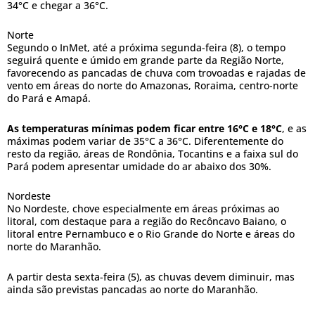
34°C e chegar a 36°C.
Norte
Segundo o InMet, até a próxima segunda-feira (8), o tempo
seguirá quente e úmido em grande parte da Região Norte,
favorecendo as pancadas de chuva com trovoadas e rajadas de
vento em áreas do norte do Amazonas, Roraima, centro-norte
do Pará e Amapá.
As temperaturas mínimas podem ficar entre 16°C e 18°C
, e as
máximas podem variar de 35°C a 36°C. Diferentemente do
resto da região, áreas de Rondônia, Tocantins e a faixa sul do
Pará podem apresentar umidade do ar abaixo dos 30%.
Nordeste
No Nordeste, chove especialmente em áreas próximas ao
litoral, com destaque para a região do Recôncavo Baiano, o
litoral entre Pernambuco e o Rio Grande do Norte e áreas do
norte do Maranhão.
A partir desta sexta-feira (5), as chuvas devem diminuir, mas
ainda são previstas pancadas ao norte do Maranhão.