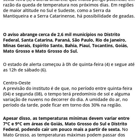
razão da queda de temperatura nos próximos dias. Em regiões
de maior altitude no Sul e Sudeste, como a Serra da
Mantiqueira e a Serra Catarinense, há possibilidade de geadas.
O aviso abrange cerca de 2,6 mil municípios no Distrito
Federal, Santa Catarina, Paraná, São Paulo, Rio de Janeiro,
Minas Gerais, Espírito Santo, Bahia, Piauí, Tocantins, Goiás,
Mato Grosso e Mato Grosso do Sul.
O estado de alerta começou à 0h de quinta-feira (4) e segue até
as 12h de sábado (6).
Centro-Oeste
A previsão do instituto é de que, no período entre quinta-feira
(04) e segunda (08), o tempo terá predomínio de sol e alguma
variação de nuvens no decorrer do dia. A umidade do ar, no
período da tarde, pode ficar em torno dos 30% na região.
Apesar disso, as temperaturas mínimas devem variar entre
7°C e 9°C em áreas de Goiás, Mato Grosso do Sul e Distrito
Federal, podendo cair um pouco mais a partir de sexta.
No
Mato Grosso, as temperaturas máximas podem passar dos