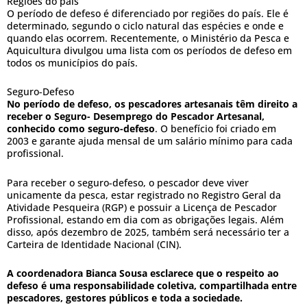
Regiões do país
O período de defeso é diferenciado por regiões do país. Ele é
determinado, segundo o ciclo natural das espécies e onde e
quando elas ocorrem. Recentemente, o Ministério da Pesca e
Aquicultura divulgou uma lista com os períodos de defeso em
todos os municípios do país.
Seguro-Defeso
No período de defeso, os pescadores artesanais têm direito a
receber o Seguro- Desemprego do Pescador Artesanal,
conhecido como seguro-defeso
. O benefício foi criado em
2003 e garante ajuda mensal de um salário mínimo para cada
profissional.
Para receber o seguro-defeso, o pescador deve viver
unicamente da pesca, estar registrado no Registro Geral da
Atividade Pesqueira (RGP) e possuir a Licença de Pescador
Profissional, estando em dia com as obrigações legais. Além
disso, após dezembro de 2025, também será necessário ter a
Carteira de Identidade Nacional (CIN).
A coordenadora Bianca Sousa esclarece que o respeito ao
defeso é uma responsabilidade coletiva, compartilhada entre
pescadores, gestores públicos e toda a sociedade.