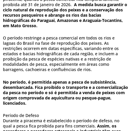
proibida até 31 de janeiro de 2026.
A medida busca garantir o
ciclo natural de reprodução dos peixes e a conservação dos
recursos pesqueiros e abrange os rios das bacias
hidrográficas do Paraguai, Amazonas e Araguaia-Tocantins,
em Mato Grosso.
O período restringe a pesca comercial em todos os rios e
lagoas do Brasil na fase de reprodução dos peixes. As
restrições ocorrem em datas específicas, variando entre os
estados e bacias hidrográficas de cada região, e incluem a
proibição da pesca de espécies nativas e a restrição de
modalidades de pesca, especialmente em áreas como
barragens, cachoeiras e confluências de rios.
No período, é permitida apenas a pesca de subsistência,
desembarcada. Fica proibido o transporte e a comercialização
da pesca no período e só é permitida a venda de peixes com
origem comprovada de aquicultura ou pesque-pague,
licenciados.
Período de Defeso
Durante a piracema é estabelecido o período de defeso, no
qual a pesca fica proibida para fins comerciais.
Assim, os