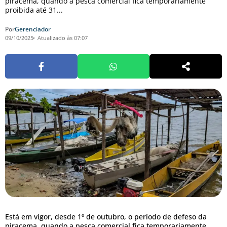
piracema, quando a pesca comercial fica temporariamente
proibida até 31...
Por
Gerenciador
09/10/2025
Atualizado às 07:07
Está em vigor, desde 1º de outubro, o período de defeso da
piracema, quando a pesca comercial fica temporariamente