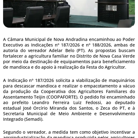
A Câmara Municipal de Nova Andradina encaminhou ao Poder
Executivo as Indicações nº 187/2026 e nº 188/2026, ambas de
autoria do vereador Adelar Belo (PT). As propostas buscam
fortalecer a agricultura familiar no Distrito de Nova Casa Verde
por meio da destinação de equipamentos para beneficiamento
de mandioca e do apoio à realização da Festa do Agricultor.
A Indicação nº 187/2026 solicita a viabilização de maquinários
para descascar mandioca e realizar o empacotamento a vácuo
da produção da Cooperativa dos Agricultores Familiares do
Assentamento Teijin (COOPAFORTE). O pedido foi encaminhado
ao prefeito Leandro Ferreira Luiz Fedossi, ao deputado
estadual José Orcírio Miranda dos Santos, o Zeca do PT, e à
Secretaria Municipal de Meio Ambiente e Desenvolvimento
Integrado (Semadi).
Segundo o vereador, a medida tem como objetivo incentivar a
agroindustrialização da mandioca produzida pelos agricultores