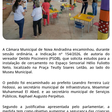
A Câmara Municipal de Nova Andradina encaminhou, durante
sessão ordinária, a Indicação nº 154/2026, de autoria do
vereador Deildo Piscineiro (PSDB), que solicita estudos para a
instalação de cercamento no Espaço Sensorial Hélio Fuliotto
Neto, localizado na Praça Teutly Soares Leitão, ao lado do
Museu Municipal.
O pedido foi encaminhado ao prefeito Leandro Ferreira Luiz
Fedossi, ao secretário municipal de Infraestrutura, Moammar
Muhammad El Abed, e ao secretário municipal de Serviços
Públicos, Raphael Augusto Perpétuo.
Segundo a justificativa apresentada pelo parlamentar, a
medida tem como objetivo aumentar a segurança das crianças