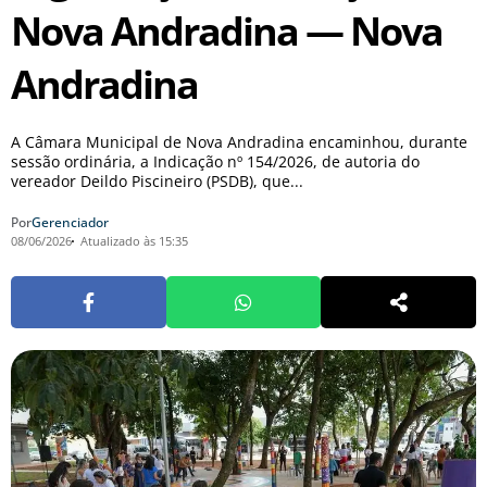
Nova Andradina — Nova
Andradina
A Câmara Municipal de Nova Andradina encaminhou, durante
sessão ordinária, a Indicação nº 154/2026, de autoria do
vereador Deildo Piscineiro (PSDB), que...
Por
Gerenciador
08/06/2026
Atualizado às 15:35