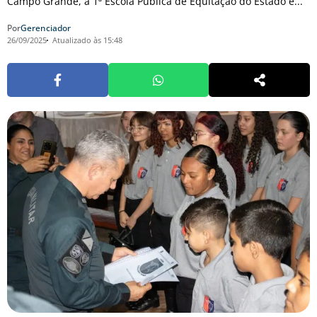
Campo Grande, a 1ª Escola Pública de Equitação do Estado e...
Por
Gerenciador
26/09/2025
Atualizado às 15:48