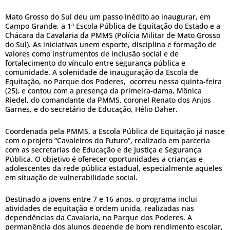
Mato Grosso do Sul deu um passo inédito ao inaugurar, em
Campo Grande, a 1ª Escola Pública de Equitação do Estado e a
Chácara da Cavalaria da PMMS (Polícia Militar de Mato Grosso
do Sul). As iniciativas unem esporte, disciplina e formação de
valores como instrumentos de inclusão social e de
fortalecimento do vínculo entre segurança pública e
comunidade. A solenidade de inauguração da Escola de
Equitação, no Parque dos Poderes, ocorreu nessa quinta-feira
(25), e contou com a presença da primeira-dama, Mônica
Riedel, do comandante da PMMS, coronel Renato dos Anjos
Garnes, e do secretário de Educação, Hélio Daher.
Coordenada pela PMMS, a Escola Pública de Equitação já nasce
com o projeto “Cavaleiros do Futuro”, realizado em parceria
com as secretarias de Educação e de Justiça e Segurança
Pública. O objetivo é oferecer oportunidades a crianças e
adolescentes da rede pública estadual, especialmente aqueles
em situação de vulnerabilidade social.
Destinado a jovens entre 7 e 16 anos, o programa inclui
atividades de equitação e ordem unida, realizadas nas
dependências da Cavalaria, no Parque dos Poderes. A
permanência dos alunos depende de bom rendimento escolar,