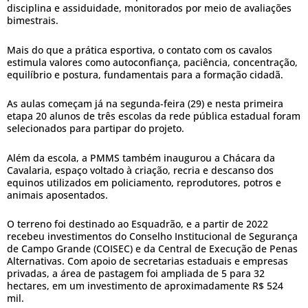
disciplina e assiduidade, monitorados por meio de avaliações
bimestrais.
Mais do que a prática esportiva, o contato com os cavalos
estimula valores como autoconfiança, paciência, concentração,
equilíbrio e postura, fundamentais para a formação cidadã.
As aulas começam já na segunda-feira (29) e nesta primeira
etapa 20 alunos de três escolas da rede pública estadual foram
selecionados para partipar do projeto.
Além da escola, a PMMS também inaugurou a Chácara da
Cavalaria, espaço voltado à criação, recria e descanso dos
equinos utilizados em policiamento, reprodutores, potros e
animais aposentados.
O terreno foi destinado ao Esquadrão, e a partir de 2022
recebeu investimentos do Conselho Institucional de Segurança
de Campo Grande (COISEC) e da Central de Execução de Penas
Alternativas. Com apoio de secretarias estaduais e empresas
privadas, a área de pastagem foi ampliada de 5 para 32
hectares, em um investimento de aproximadamente R$ 524
mil.