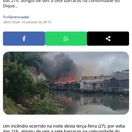
das 21h, atingiu de seis a sete barracos na comunidade do
Dique...
Por
Gerenciador
28/01/2026
Atualizado às 08:19
Um incêndio ocorrido na noite desta terça-feira (27), por volta
das 21h, atingiu de seis a sete barracos na comunidade do