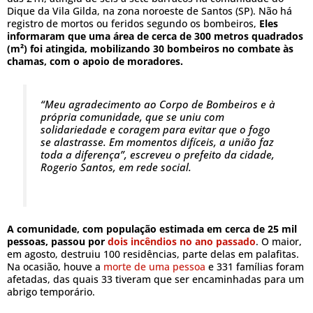
Dique da Vila Gilda, na zona noroeste de Santos (SP). Não há
registro de mortos ou feridos segundo os bombeiros,
Eles
informaram que uma área de cerca de 300 metros quadrados
(m²) foi atingida, mobilizando 30 bombeiros no combate às
chamas, com o apoio de moradores.
“Meu agradecimento ao Corpo de Bombeiros e à
própria comunidade, que se uniu com
solidariedade e coragem para evitar que o fogo
se alastrasse. Em momentos difíceis, a união faz
toda a diferença”, escreveu o prefeito da cidade,
Rogerio Santos, em rede social.
A comunidade, com população estimada em cerca de 25 mil
pessoas, passou por
dois incêndios no ano passado
. O maior,
em agosto, destruiu 100 residências, parte delas em palafitas.
Na ocasião, houve a
morte de uma pessoa
e 331 famílias foram
afetadas, das quais 33 tiveram que ser encaminhadas para um
abrigo temporário.