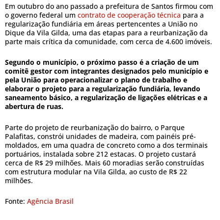
Em outubro do ano passado a prefeitura de Santos firmou com
o governo federal um
contrato de cooperação técnica
para a
regularização fundiária em áreas pertencentes a União no
Dique da Vila Gilda, uma das etapas para a reurbanização da
parte mais crítica da comunidade, com cerca de 4.600 imóveis.
Segundo o município, o próximo passo é a criação de um
comitê gestor com integrantes designados pelo município e
pela União para operacionalizar o plano de trabalho e
elaborar o projeto para a regularização fundiária, levando
saneamento básico, a regularização de ligações elétricas e a
abertura de ruas.
Parte do projeto de reurbanização do bairro, o Parque
Palafitas, constrói unidades de madeira, com painéis pré-
moldados, em uma quadra de concreto como a dos terminais
portuários, instalada sobre 212 estacas. O projeto custará
cerca de R$ 29 milhões. Mais 60 moradias serão construídas
com estrutura modular na Vila Gilda, ao custo de R$ 22
milhões.
Fonte:
Agência Brasil