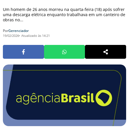
Um homem de 26 anos morreu na quarta-feira (18) após sofrer
uma descarga elétrica enquanto trabalhava em um canteiro de
obras no...
Por
Gerenciador
19/02/2026
Atualizado às 14:21