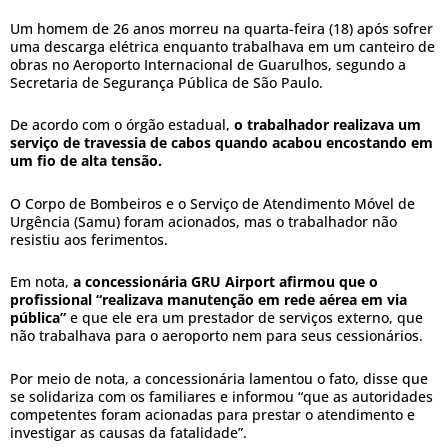
Um homem de 26 anos morreu na quarta-feira (18) após sofrer
uma descarga elétrica enquanto trabalhava em um canteiro de
obras no Aeroporto Internacional de Guarulhos, segundo a
Secretaria de Segurança Pública de São Paulo.
De acordo com o órgão estadual,
o trabalhador realizava um
serviço de travessia de cabos quando acabou encostando em
um fio de alta tensão.
O Corpo de Bombeiros e o Serviço de Atendimento Móvel de
Urgência (Samu) foram acionados, mas o trabalhador não
resistiu aos ferimentos.
Em nota,
a concessionária GRU Airport afirmou que o
profissional “realizava manutenção em rede aérea em via
pública”
e que ele era um prestador de serviços externo, que
não trabalhava para o aeroporto nem para seus cessionários.
Por meio de nota, a concessionária lamentou o fato, disse que
se solidariza com os familiares e informou “que as autoridades
competentes foram acionadas para prestar o atendimento e
investigar as causas da fatalidade”.