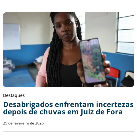
Destaques
Desabrigados enfrentam incertezas
depois de chuvas em Juiz de Fora
25 de fevereiro de 2026