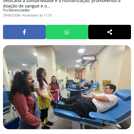
dedicada à solidariedade e à humanização, promovendo a
doação de sangue e o...
Por
Gerenciador
29/06/2026
Atualizado às 11:37