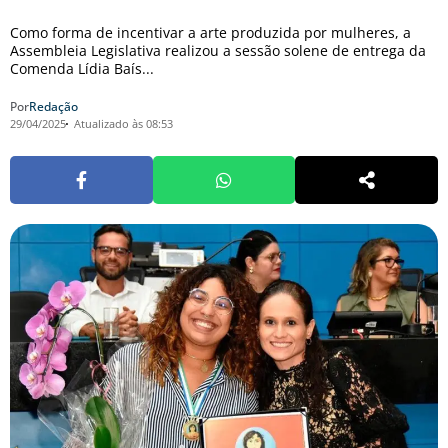
Como forma de incentivar a arte produzida por mulheres, a
Assembleia Legislativa realizou a sessão solene de entrega da
Comenda Lídia Baís...
Por
Redação
29/04/2025
Atualizado às 08:53