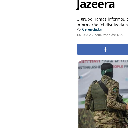
Jazeera
O grupo Hamas informou te
informação foi divulgada n
Por
Gerenciador
13/10/2025
Atualizado às 06:09