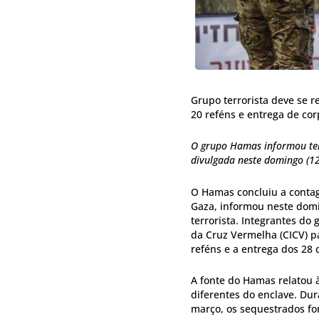
Grupo terrorista deve se r
20 reféns e entrega de cor
O grupo Hamas informou ter
divulgada neste domingo (12
O Hamas concluiu a contag
Gaza, informou neste domin
terrorista. Integrantes do
da Cruz Vermelha (CICV) pa
reféns e a entrega dos 28
A fonte do Hamas relatou à
diferentes do enclave. Dur
março, os sequestrados for