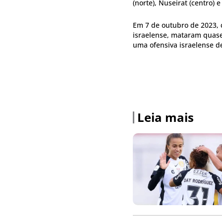
(norte), Nuseirat (centro) e
Em 7 de outubro de 2023, c
israelense, mataram quase
uma ofensiva israelense de
Leia mais