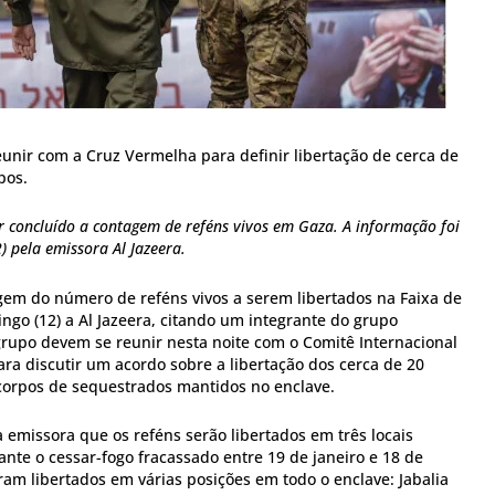
eunir com a Cruz Vermelha para definir libertação de cerca de
pos.
 concluído a contagem de reféns vivos em Gaza. A informação foi
) pela emissora Al Jazeera.
em do número de reféns vivos a serem libertados na Faixa de
go (12) a Al Jazeera, citando um integrante do grupo
 grupo devem se reunir nesta noite com o Comitê Internacional
ra discutir um acordo sobre a libertação dos cerca de 20
 corpos de sequestrados mantidos no enclave.
 emissora que os reféns serão libertados em três locais
ante o cessar-fogo fracassado entre 19 de janeiro e 18 de
am libertados em várias posições em todo o enclave: Jabalia