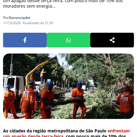
um apagão desde terça-feira, com pouco mais de 10% dos
moradores sem energia...
Por
Gerenciador
11/12/2025
Atualizado às 21:39
As cidades da região metropolitana de São Paulo
enfrentam
um apagão desde terça-feira
, com pouco mais de 10% dos