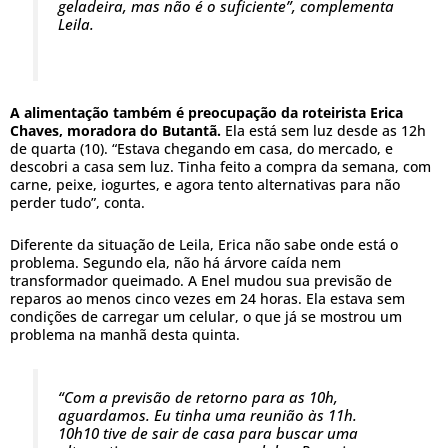
geladeira, mas não é o suficiente”, complementa
Leila.
A alimentação também é preocupação da roteirista Erica
Chaves, moradora do Butantã.
Ela está sem luz desde as 12h
de quarta (10). “Estava chegando em casa, do mercado, e
descobri a casa sem luz. Tinha feito a compra da semana, com
carne, peixe, iogurtes, e agora tento alternativas para não
perder tudo”, conta.
Diferente da situação de Leila, Erica não sabe onde está o
problema. Segundo ela, não há árvore caída nem
transformador queimado. A Enel mudou sua previsão de
reparos ao menos cinco vezes em 24 horas. Ela estava sem
condições de carregar um celular, o que já se mostrou um
problema na manhã desta quinta.
“Com a previsão de retorno para as 10h,
aguardamos. Eu tinha uma reunião às 11h.
10h10 tive de sair de casa para buscar uma