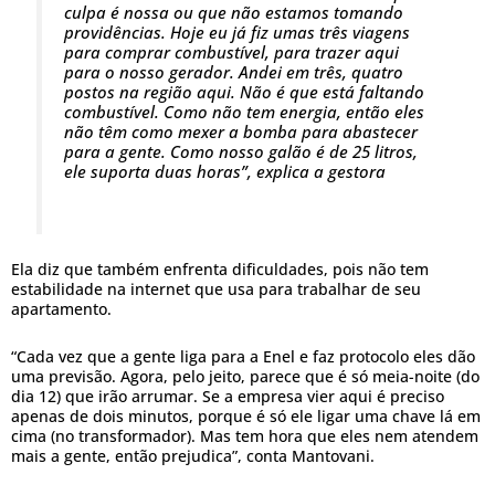
culpa é nossa ou que não estamos tomando
providências. Hoje eu já fiz umas três viagens
para comprar combustível, para trazer aqui
para o nosso gerador. Andei em três, quatro
postos na região aqui. Não é que está faltando
combustível. Como não tem energia, então eles
não têm como mexer a bomba para abastecer
para a gente. Como nosso galão é de 25 litros,
ele suporta duas horas”, explica a gestora
Ela diz que também enfrenta dificuldades, pois não tem
estabilidade na internet que usa para trabalhar de seu
apartamento.
“Cada vez que a gente liga para a Enel e faz protocolo eles dão
uma previsão. Agora, pelo jeito, parece que é só meia-noite (do
dia 12) que irão arrumar. Se a empresa vier aqui é preciso
apenas de dois minutos, porque é só ele ligar uma chave lá em
cima (no transformador). Mas tem hora que eles nem atendem
mais a gente, então prejudica”, conta Mantovani.