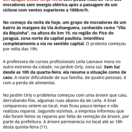
moradores sem energia elétrica após a passagem de um
ciclone com ventos superiores a 100km/h.
No começo da noite de hoje, um grupo de moradores de um
bairro às margens da Via Anhanguera, conhecido como “Vila
da Biquinha”, na altura do km 19, na região do Pico do
Jaraguá, zona norte da capital paulista, interditou
completamente a via no sentido capital.
O protesto começou
por volta das 19h.
A professora de cursos profissionais Leila Lasnaux mora no
outro extremo da cidade, no Jardim Orly, zona sul.
Sem luz
desde as 10h da quarta-feira, ela resume a situação como de
caos.
A maior dificuldade de sua família, de quatro pessoas, é
com a perda de alimentos.
No Jardim Orly o problema começou com uma árvore que caiu,
derrubando fios, algumas ruas abaixo da de Leila. A Enel
compareceu ontem ao local, mas ficou pouco tempo e não
realizou reparos. Segundo vizinhos, a empresa informou que
não foram feitos os reparos por falta de remoção da árvore, por
parte da prefeitura. A árvore permanecia no local até as 18h
desta quinta-feira (11).