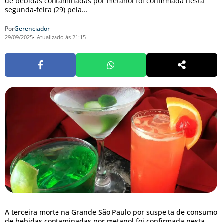
de bebidas contaminadas por metanol foi confirmada nesta
segunda-feira (29) pela...
Por
Gerenciador
29/09/2025
Atualizado às 21:15
A terceira morte na Grande São Paulo por suspeita de consumo
de bebidas contaminadas por metanol foi confirmada nesta