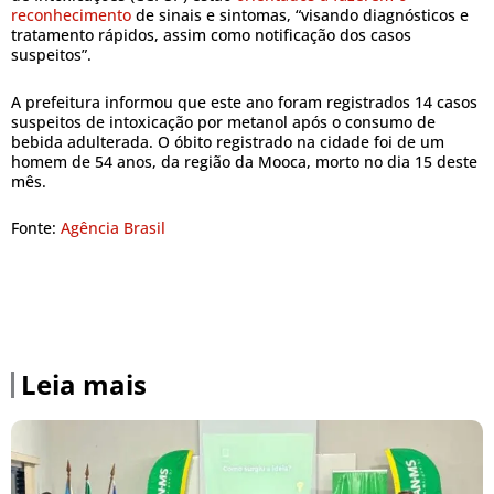
reconhecimento
de sinais e sintomas, “visando diagnósticos e
tratamento rápidos, assim como notificação dos casos
suspeitos”.
A prefeitura informou que este ano foram registrados 14 casos
suspeitos de intoxicação por metanol após o consumo de
bebida adulterada. O óbito registrado na cidade foi de um
homem de 54 anos, da região da Mooca, morto no dia 15 deste
mês.
Fonte:
Agência Brasil
Leia mais