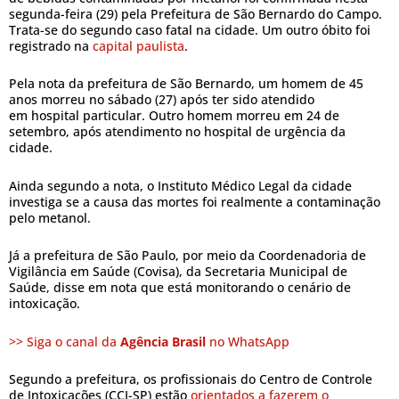
segunda-feira (29) pela Prefeitura de São Bernardo do Campo.
Trata-se do segundo caso fatal na cidade. Um outro óbito foi
registrado na
capital paulista
.
Pela nota da prefeitura de São Bernardo, um homem de 45
anos morreu no sábado (27) após ter sido atendido
em hospital particular. Outro homem morreu em 24 de
setembro, após atendimento no hospital de urgência da
cidade.
Ainda segundo a nota, o Instituto Médico Legal da cidade
investiga se a causa das mortes foi realmente a contaminação
pelo metanol.
Já a prefeitura de São Paulo, por meio da Coordenadoria de
Vigilância em Saúde (Covisa), da Secretaria Municipal de
Saúde, disse em nota que está monitorando o cenário de
intoxicação.
>> Siga o canal da
Agência Brasil
no WhatsApp
Segundo a prefeitura, os profissionais do Centro de Controle
de Intoxicações (CCI-SP) estão
orientados a fazerem o