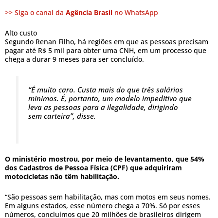
>> Siga o canal da
Agência Brasil
no WhatsApp
Alto custo
Segundo Renan Filho, há regiões em que as pessoas precisam
pagar até R$ 5 mil para obter uma CNH, em um processo que
chega a durar 9 meses para ser concluído.
“É muito caro. Custa mais do que três salários
mínimos. É, portanto, um modelo impeditivo que
leva as pessoas para a ilegalidade, dirigindo
sem carteira”, disse.
O ministério mostrou, por meio de levantamento, que 54%
dos Cadastros de Pessoa Física (CPF) que adquiriram
motocicletas não têm habilitação.
“São pessoas sem habilitação, mas com motos em seus nomes.
Em alguns estados, esse número chega a 70%. Só por esses
números, concluímos que 20 milhões de brasileiros dirigem