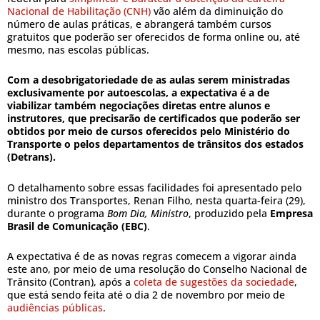
Nacional de Habilitação (CNH)
vão além da diminuição do
número de aulas práticas, e abrangerá também cursos
gratuitos que poderão ser oferecidos de forma online ou, até
mesmo, nas escolas públicas.
Com a desobrigatoriedade de as aulas serem ministradas
exclusivamente por autoescolas, a expectativa é a de
viabilizar também negociações diretas entre alunos e
instrutores, que precisarão de certificados que poderão ser
obtidos por meio de cursos oferecidos pelo Ministério do
Transporte o pelos departamentos de trânsitos dos estados
(Detrans).
O detalhamento sobre essas facilidades foi apresentado pelo
ministro dos Transportes, Renan Filho, nesta quarta-feira (29),
durante o programa
Bom Dia, Ministro
, produzido pela
Empresa
Brasil de Comunicação (EBC)
.
A expectativa é de as novas regras comecem a vigorar ainda
este ano, por meio de uma resolução do Conselho Nacional de
Trânsito (Contran), após a
coleta de sugestões da sociedade
,
que está sendo feita até o dia 2 de novembro por meio de
audiências públicas
.