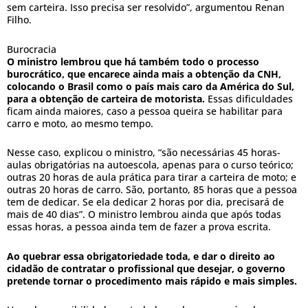
sem carteira. Isso precisa ser resolvido”, argumentou Renan
Filho.
Burocracia
O ministro lembrou que há também todo o processo
burocrático, que encarece ainda mais a obtenção da CNH,
colocando o Brasil como o país mais caro da América do Sul,
para a obtenção de carteira de motorista.
Essas dificuldades
ficam ainda maiores, caso a pessoa queira se habilitar para
carro e moto, ao mesmo tempo.
Nesse caso, explicou o ministro, “são necessárias 45 horas-
aulas obrigatórias na autoescola, apenas para o curso teórico;
outras 20 horas de aula prática para tirar a carteira de moto; e
outras 20 horas de carro. São, portanto, 85 horas que a pessoa
tem de dedicar. Se ela dedicar 2 horas por dia, precisará de
mais de 40 dias”. O ministro lembrou ainda que após todas
essas horas, a pessoa ainda tem de fazer a prova escrita.
Ao quebrar essa obrigatoriedade toda, e dar o direito ao
cidadão de contratar o profissional que desejar, o governo
pretende tornar o procedimento mais rápido e mais simples.