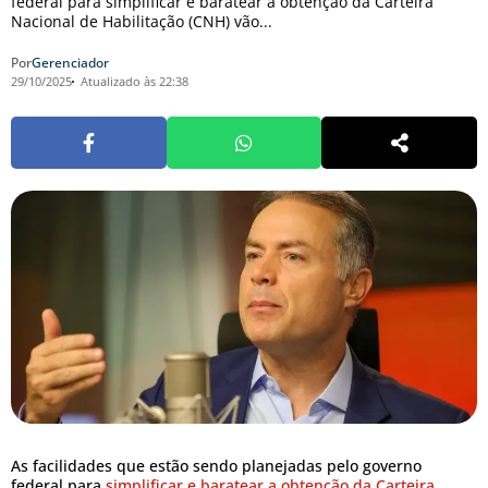
federal para simplificar e baratear a obtenção da Carteira
Nacional de Habilitação (CNH) vão...
Por
Gerenciador
29/10/2025
Atualizado às 22:38
As facilidades que estão sendo planejadas pelo governo
federal para
simplificar e baratear a obtenção da Carteira