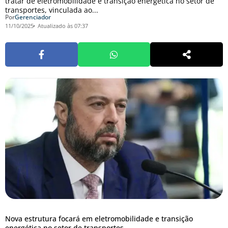
tratar de eletromobilidade e transição energética no setor de
transportes, vinculada ao...
Por
Gerenciador
11/10/2025
Atualizado às 07:37
Nova estrutura focará em eletromobilidade e transição
energética no setor de transportes.