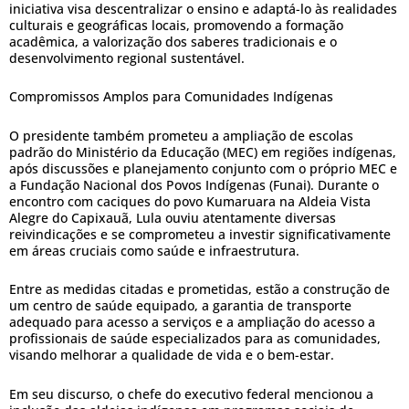
iniciativa visa descentralizar o ensino e adaptá-lo às realidades
culturais e geográficas locais, promovendo a formação
acadêmica, a valorização dos saberes tradicionais e o
desenvolvimento regional sustentável.
Compromissos Amplos para Comunidades Indígenas
O presidente também prometeu a ampliação de escolas
padrão do Ministério da Educação (MEC) em regiões indígenas,
após discussões e planejamento conjunto com o próprio MEC e
a Fundação Nacional dos Povos Indígenas (Funai). Durante o
encontro com caciques do povo Kumaruara na Aldeia Vista
Alegre do Capixauã, Lula ouviu atentamente diversas
reivindicações e se comprometeu a investir significativamente
em áreas cruciais como saúde e infraestrutura.
Entre as medidas citadas e prometidas, estão a construção de
um centro de saúde equipado, a garantia de transporte
adequado para acesso a serviços e a ampliação do acesso a
profissionais de saúde especializados para as comunidades,
visando melhorar a qualidade de vida e o bem-estar.
Em seu discurso, o chefe do executivo federal mencionou a