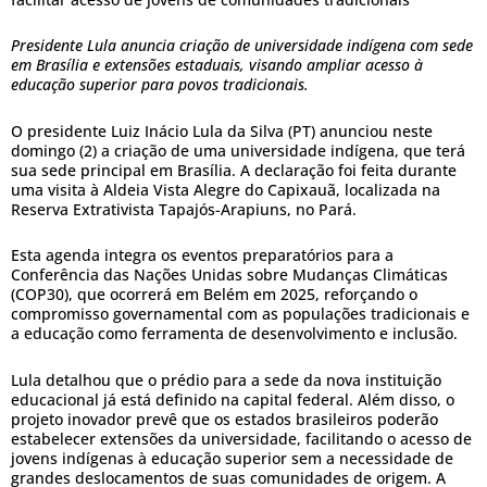
Presidente Lula anuncia criação de universidade indígena com sede
em Brasília e extensões estaduais, visando ampliar acesso à
educação superior para povos tradicionais.
O presidente Luiz Inácio Lula da Silva (PT) anunciou neste
domingo (2) a criação de uma universidade indígena, que terá
sua sede principal em Brasília. A declaração foi feita durante
uma visita à Aldeia Vista Alegre do Capixauã, localizada na
Reserva Extrativista Tapajós-Arapiuns, no Pará.
Esta agenda integra os eventos preparatórios para a
Conferência das Nações Unidas sobre Mudanças Climáticas
(COP30), que ocorrerá em Belém em 2025, reforçando o
compromisso governamental com as populações tradicionais e
a educação como ferramenta de desenvolvimento e inclusão.
Lula detalhou que o prédio para a sede da nova instituição
educacional já está definido na capital federal. Além disso, o
projeto inovador prevê que os estados brasileiros poderão
estabelecer extensões da universidade, facilitando o acesso de
jovens indígenas à educação superior sem a necessidade de
grandes deslocamentos de suas comunidades de origem. A