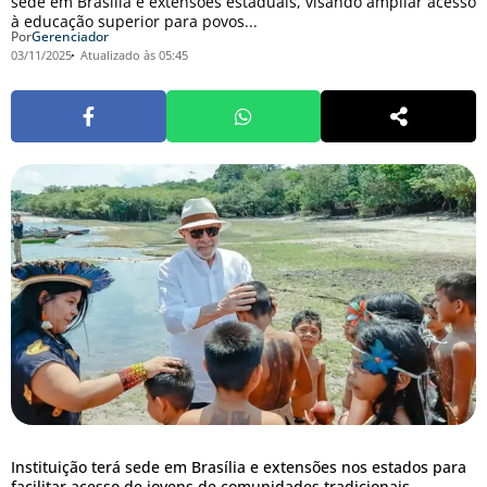
sede em Brasília e extensões estaduais, visando ampliar acesso
à educação superior para povos...
Por
Gerenciador
03/11/2025
Atualizado às 05:45
Instituição terá sede em Brasília e extensões nos estados para
facilitar acesso de jovens de comunidades tradicionais