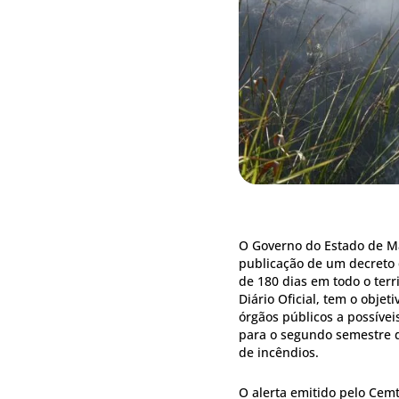
O Governo do Estado de Mat
publicação de um decreto
de 180 dias em todo o terr
Diário Oficial, tem o objet
órgãos públicos a possívei
para o segundo semestre d
de incêndios.
O alerta emitido pelo Cem