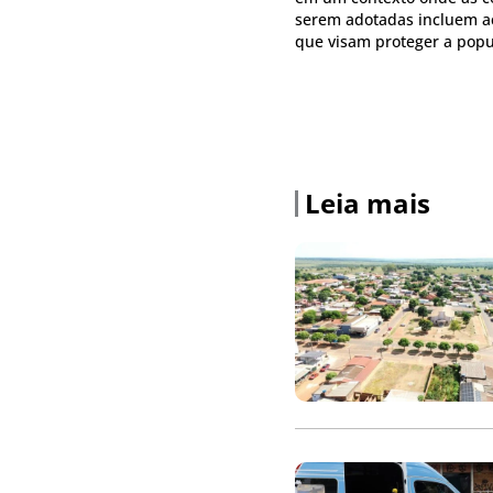
serem adotadas incluem aç
que visam proteger a popul
Leia mais