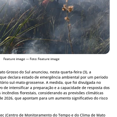
Feature image — Foto: Feature image
o Grosso do Sul anunciou, nesta quarta-feira (3), a
 que declara estado de emergência ambiental por um período
itório sul-mato-grossense. A medida, que foi divulgada no
ivo de intensificar a preparação e a capacidade de resposta dos
s incêndios florestais, considerando as previsões climáticas
e 2026, que apontam para um aumento significativo do risco
tec (Centro de Monitoramento do Tempo e do Clima de Mato