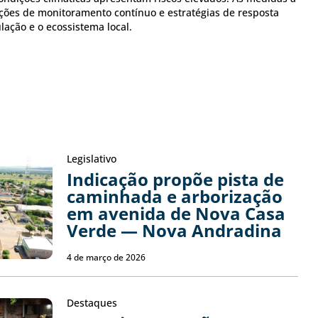
ões de monitoramento contínuo e estratégias de resposta
ação e o ecossistema local.
Legislativo
Indicação propõe pista de
caminhada e arborização
em avenida de Nova Casa
Verde — Nova Andradina
4 de março de 2026
Destaques