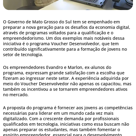
O Governo de Mato Grosso do Sul tem se empenhado em
preparar a nova geração para os desafios da economia digital,
através de programas voltados para a qualificação e o
empreendedorismo. Um dos exemplos mais notáveis dessa
iniciativa é o programa Voucher Desenvolvedor, que tem
contribuído significativamente para a formação de jovens no
setor de tecnologia.
Os empreendedores Evandro e Marlon, ex-alunos do
programa, expressam grande satisfação com a escolha que
fizeram ao ingressar neste setor. A experiência adquirida por
meio do Voucher Desenvolvedor não apenas os capacitou, mas
também os incentivou a se tornarem empreendedores ativos
no mercado.
A proposta do programa é fornecer aos jovens as competências
necessárias para liderar em um mundo cada vez mais
digitalizado. Com a crescente demanda por profissionais
qualificados em tecnologia, iniciativas como essa buscam não
apenas preparar os estudantes, mas também fomentar o
espírito empreendedor, essencial para o desenvolvimento