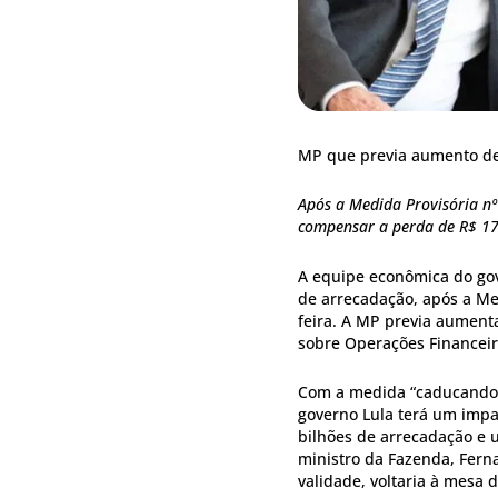
MP que previa aumento de 
Após a Medida Provisória nº
compensar a perda de R$ 17
A equipe econômica do gov
de arrecadação, após a Me
feira. A MP previa aumenta
sobre Operações Financeira
Com a medida “caducando”,
governo Lula terá um impa
bilhões de arrecadação e 
ministro da Fazenda, Fern
validade, voltaria à mesa 