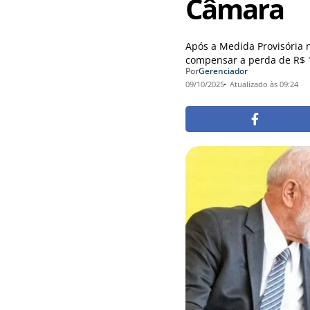
Câmara
Após a Medida Provisória n
compensar a perda de R$ 1
Por
Gerenciador
09/10/2025
Atualizado às 09:24