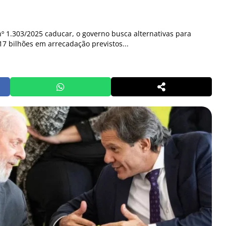
º 1.303/2025 caducar, o governo busca alternativas para
7 bilhões em arrecadação previstos...