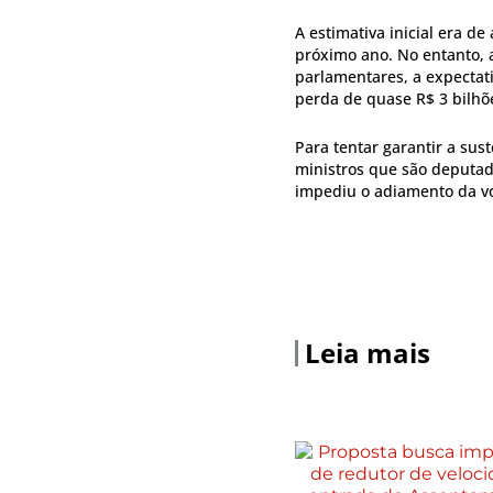
A estimativa inicial era de
próximo ano. No entanto, 
parlamentares, a expectat
perda de quase R$ 3 bilhõ
Para tentar garantir a sus
ministros que são deputad
impediu o adiamento da v
Leia mais