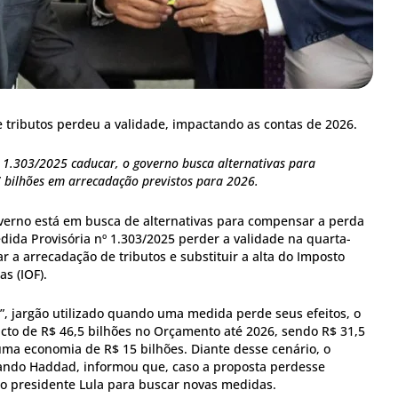
tributos perdeu a validade, impactando as contas de 2026.
 1.303/2025 caducar, o governo busca alternativas para
 bilhões em arrecadação previstos para 2026.
erno está em busca de alternativas para compensar a perda
dida Provisória nº 1.303/2025 perder a validade na quarta-
r a arrecadação de tributos e substituir a alta do Imposto
s (IOF).
 jargão utilizado quando uma medida perde seus efeitos, o
cto de R$ 46,5 bilhões no Orçamento até 2026, sendo R$ 31,5
uma economia de R$ 15 bilhões. Diante desse cenário, o
ando Haddad, informou que, caso a proposta perdesse
do presidente Lula para buscar novas medidas.