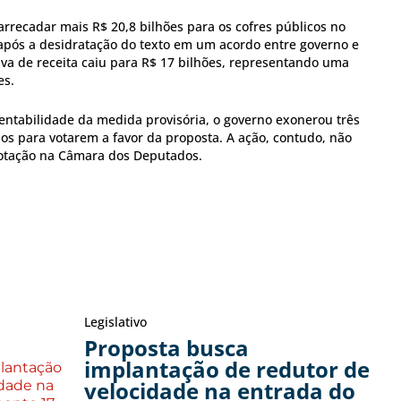
 arrecadar mais R$ 20,8 bilhões para os cofres públicos no
após a desidratação do texto em um acordo entre governo e
iva de receita caiu para R$ 17 bilhões, representando uma
es.
tentabilidade da medida provisória, o governo exonerou três
os para votarem a favor da proposta. A ação, contudo, não
otação na Câmara dos Deputados.
Legislativo
Proposta busca
implantação de redutor de
velocidade na entrada do