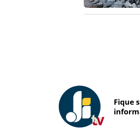
Fique 
inform