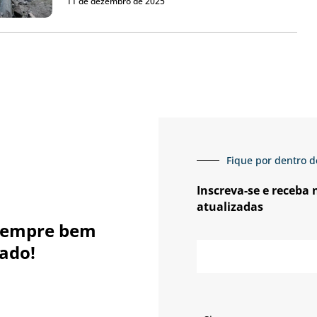
11 de dezembro de 2025
Fique por dentro d
Inscreva-se e receba
atualizadas
sempre bem
E-
ado!
mail