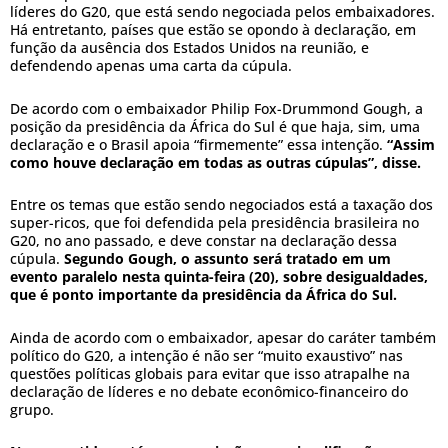
líderes do G20, que está sendo negociada pelos embaixadores.
Há entretanto, países que estão se opondo à declaração, em
função da ausência dos Estados Unidos na reunião, e
defendendo apenas uma carta da cúpula.
De acordo com o embaixador Philip Fox-Drummond Gough, a
posição da presidência da África do Sul é que haja, sim, uma
declaração e o Brasil apoia “firmemente” essa intenção.
“Assim
como houve declaração em todas as outras cúpulas”, disse.
Entre os temas que estão sendo negociados está a taxação dos
super-ricos, que foi defendida pela presidência brasileira no
G20, no ano passado, e deve constar na declaração dessa
cúpula.
Segundo Gough, o assunto será tratado em um
evento paralelo nesta quinta-feira (20), sobre desigualdades,
que é ponto importante da presidência da África do Sul.
Ainda de acordo com o embaixador, apesar do caráter também
político do G20, a intenção é não ser “muito exaustivo” nas
questões políticas globais para evitar que isso atrapalhe na
declaração de líderes e no debate econômico-financeiro do
grupo.