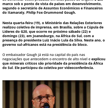
marco sob o ponto de vista de países em desenvolvimento,
segundo o secretário de Assuntos Econômicos e Financeiros
do Itamaraty, Philip Fox-Drummond Gough.
Nesta quarta-feira (19), o Ministério das Relações Exteriores
realizou coletiva de imprensa, em Brasília, sobre a Cúpula de
Líderes do G20, que ocorre no próximo sábado (22) e
domingo (23), em Joanesburgo, na África do Sul, com a
presença do presidente Luiz Inácio Lula da Silva. Neste ano, o
governo sul-africanos está na presidência do bloco.
O embaixador Gough já está na capital do país nas
negociações que antecedem o encontro de alto nível e
explicou
que minerais críticos são prioridade da presidência da África
do Sul
.
Ele participou da coletiva por videoconferência.