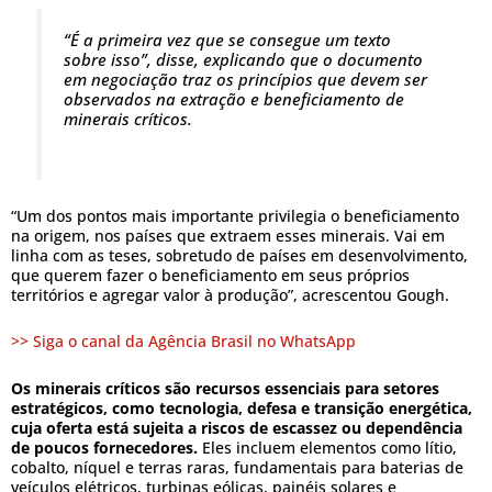
“É a primeira vez que se consegue um texto
sobre isso”, disse, explicando que o documento
em negociação traz os princípios que devem ser
observados na extração e beneficiamento de
minerais críticos.
“Um dos pontos mais importante privilegia o beneficiamento
na origem, nos países que extraem esses minerais. Vai em
linha com as teses, sobretudo de países em desenvolvimento,
que querem fazer o beneficiamento em seus próprios
territórios e agregar valor à produção”, acrescentou Gough.
>> Siga o canal da Agência Brasil no WhatsApp
Os minerais críticos são recursos essenciais para setores
estratégicos, como tecnologia, defesa e transição energética,
cuja oferta está sujeita a riscos de escassez ou dependência
de poucos fornecedores.
Eles incluem elementos como lítio,
cobalto, níquel e terras raras, fundamentais para baterias de
veículos elétricos, turbinas eólicas, painéis solares e