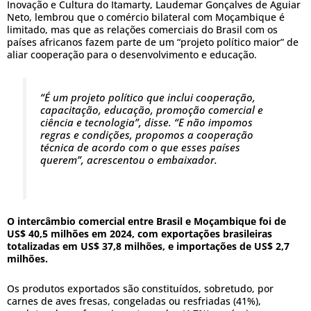
Inovação e Cultura do Itamarty, Laudemar Gonçalves de Aguiar
Neto, lembrou que o comércio bilateral com Moçambique é
limitado, mas que as relações comerciais do Brasil com os
países africanos fazem parte de um “projeto político maior” de
aliar cooperação para o desenvolvimento e educação.
“É um projeto político que inclui cooperação,
capacitação, educação, promoção comercial e
ciência e tecnologia”, disse. “E não impomos
regras e condições, propomos a cooperação
técnica de acordo com o que esses países
querem”, acrescentou o embaixador.
O intercâmbio comercial entre Brasil e Moçambique foi de
US$ 40,5 milhões em 2024, com exportações brasileiras
totalizadas em US$ 37,8 milhões, e importações de US$ 2,7
milhões.
Os produtos exportados são constituídos, sobretudo, por
carnes de aves fresas, congeladas ou resfriadas (41%),