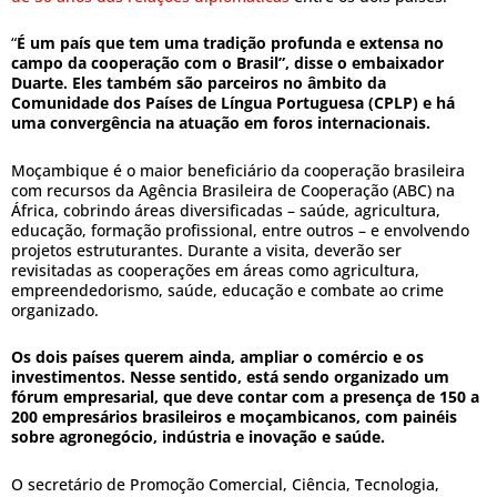
“
É um país que tem uma tradição profunda e extensa no
campo da cooperação com o Brasil”, disse o embaixador
Duarte. Eles também são parceiros no âmbito da
Comunidade dos Países de Língua Portuguesa (CPLP) e há
uma convergência na atuação em foros internacionais.
Moçambique é o maior beneficiário da cooperação brasileira
com recursos da Agência Brasileira de Cooperação (ABC) na
África, cobrindo áreas diversificadas – saúde, agricultura,
educação, formação profissional, entre outros – e envolvendo
projetos estruturantes. Durante a visita, deverão ser
revisitadas as cooperações em áreas como agricultura,
empreendedorismo, saúde, educação e combate ao crime
organizado.
Os dois países querem ainda, ampliar o comércio e os
investimentos. Nesse sentido, está sendo organizado um
fórum empresarial, que deve contar com a presença de 150 a
200 empresários brasileiros e moçambicanos, com painéis
sobre agronegócio, indústria e inovação e saúde.
O secretário de Promoção Comercial, Ciência, Tecnologia,