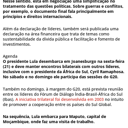
Nesse sentido, está em negociação uma simplificação no
tratamento das questões políticas. Sobre guerras e conflitos,
por exemplo, o documento final fala principalmente em
princípios e direitos internacionais.
Além da declaração de líderes, também será publicada uma
declaração na área financeira que trata de temas como
sustentabilidade da dívida pública e facilitação e fomento de
investimentos.
Agenda
O presidente Lula desembarca em Joanesburgo na sexta-feira
(21) e deve manter encontros bilaterais com outros líderes,
inclusive com o presidente da África do Sul, Cyril Ramaphosa.
No sábado e no domingo ele participa das sessões do G20.
Também no domingo, à margem do G20, está prevista reunião
entre os líderes do Fórum de Diálogo Índia-Brasil-África do Sul
(Ibas).
A iniciativa trilateral foi desenvolvida em 2003
no intuito
de promover a cooperação entre os países do Sul Global.
Na sequência, Lula embarca para Maputo, capital de
Moçambique, onde faz uma visita de trabalho.