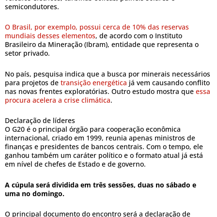
semicondutores.
O Brasil, por exemplo, possui cerca de 10% das reservas
mundiais desses elementos
, de acordo com o Instituto
Brasileiro da Mineração (Ibram), entidade que representa o
setor privado.
No país, pesquisa indica que a busca por minerais necessários
para projetos de
transição energética
já vem causando conflito
nas novas frentes exploratórias. Outro estudo mostra que
essa
procura acelera a crise climática
.
Declaração de líderes
O G20 é o principal órgão para cooperação econômica
internacional, criado em 1999, reunia apenas ministros de
finanças e presidentes de bancos centrais. Com o tempo, ele
ganhou também um caráter político e o formato atual já está
em nível de chefes de Estado e de governo.
A cúpula será dividida em três sessões, duas no sábado e
uma no domingo.
O principal documento do encontro será a declaração de