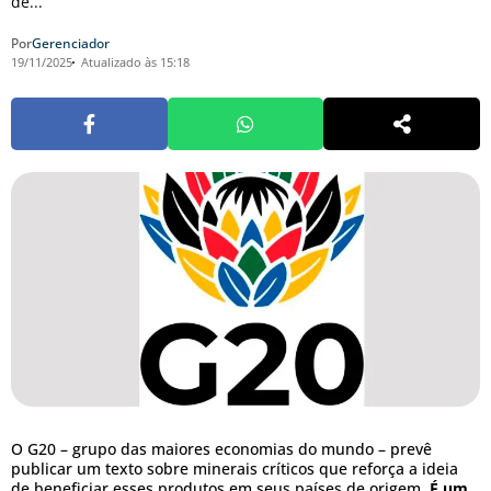
de...
Por
Gerenciador
19/11/2025
Atualizado às 15:18
O G20 – grupo das maiores economias do mundo – prevê
publicar um texto sobre minerais críticos que reforça a ideia
de beneficiar esses produtos em seus países de origem.
É um