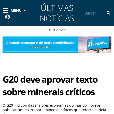
Ir
ÚLTIMAS
para
Pesquisar
MENU
o
NOTÍCIAS
conteúdo
PUBLICIDADE
G20 deve aprovar texto
sobre minerais críticos
O G20 – grupo das maiores economias do mundo – prevê
publicar um texto sobre minerais críticos que reforça a ideia