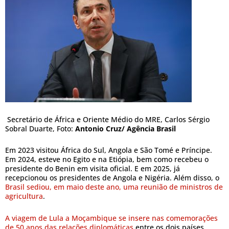
Secretário de África e Oriente Médio do MRE, Carlos Sérgio
Sobral Duarte, Foto:
Antonio Cruz/ Agência Brasil
Em 2023 visitou África do Sul, Angola e São Tomé e Príncipe.
Em 2024, esteve no Egito e na Etiópia, bem como recebeu o
presidente do Benin em visita oficial. E em 2025, já
recepcionou os presidentes de Angola e Nigéria. Além disso, o
Brasil sediou, em maio deste ano, uma reunião de ministros de
agricultura
.
A viagem de Lula a Moçambique se insere nas comemorações
de 50 anos das relações diplomáticas
entre os dois países.